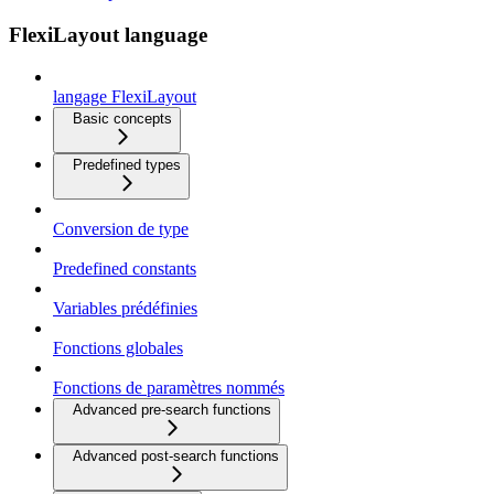
FlexiLayout language
langage FlexiLayout
Basic concepts
Predefined types
Conversion de type
Predefined constants
Variables prédéfinies
Fonctions globales
Fonctions de paramètres nommés
Advanced pre-search functions
Advanced post-search functions