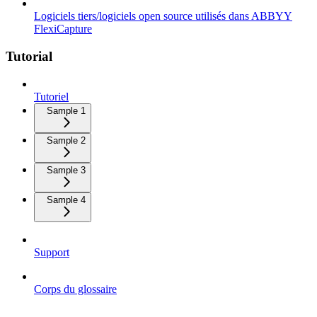
Logiciels tiers/logiciels open source utilisés dans ABBYY
FlexiCapture
Tutorial
Tutoriel
Sample 1
Sample 2
Sample 3
Sample 4
Support
Corps du glossaire