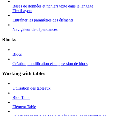
Bases de données et fichiers texte dans le langage
FlexiLayout
Entraîner les paramètres des éléments
Navigateur de dépendances
Blocks
Blocs
Création, modification et suppression de blocs
Working with tables
Utilisation des tableaux
Bloc Table
Élément Table