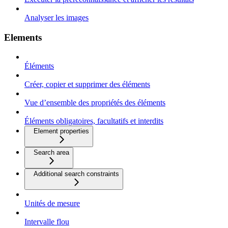
Analyser les images
Elements
Éléments
Créer, copier et supprimer des éléments
Vue d’ensemble des propriétés des éléments
Éléments obligatoires, facultatifs et interdits
Element properties
Search area
Additional search constraints
Unités de mesure
Intervalle flou