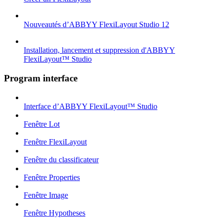
Nouveautés d’ABBYY FlexiLayout Studio 12
Installation, lancement et suppression d'ABBYY
FlexiLayout™ Studio
Program interface
Interface d’ABBYY FlexiLayout™ Studio
Fenêtre Lot
Fenêtre FlexiLayout
Fenêtre du classificateur
Fenêtre Properties
Fenêtre Image
Fenêtre Hypotheses