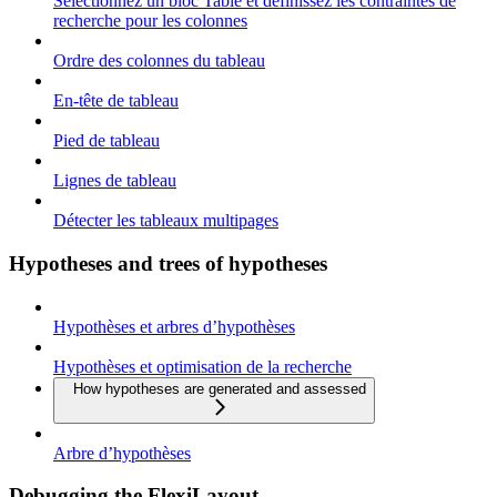
Sélectionnez un bloc Table et définissez les contraintes de
recherche pour les colonnes
Ordre des colonnes du tableau
En-tête de tableau
Pied de tableau
Lignes de tableau
Détecter les tableaux multipages
Hypotheses and trees of hypotheses
Hypothèses et arbres d’hypothèses
Hypothèses et optimisation de la recherche
How hypotheses are generated and assessed
Arbre d’hypothèses
Debugging the FlexiLayout