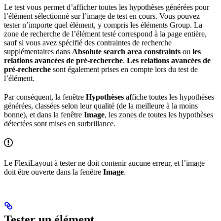
Le test vous permet d’afficher toutes les hypothèses générées pour
l’élément sélectionné sur l’image de test en cours. Vous pouvez
tester n’importe quel élément, y compris les éléments Group. La
zone de recherche de l’élément testé correspond à la page entière,
sauf si vous avez spécifié des contraintes de recherche
supplémentaires dans
Absolute search area constraints
ou
les
relations avancées de pré-recherche
.
Les relations avancées de
pré-recherche
sont également prises en compte lors du test de
l’élément.
Par conséquent, la fenêtre
Hypothèses
affiche toutes les hypothèses
générées, classées selon leur qualité (de la meilleure à la moins
bonne), et dans la fenêtre
Image
, les zones de toutes les hypothèses
détectées sont mises en surbrillance.
Le FlexiLayout à tester ne doit contenir aucune erreur, et l’image
doit être ouverte dans la fenêtre
Image
.
Tester un élément