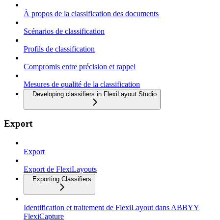
À propos de la classification des documents
Scénarios de classification
Profils de classification
Compromis entre précision et rappel
Mesures de qualité de la classification
Developing classifiers in FlexiLayout Studio
Export
Export
Export de FlexiLayouts
Exporting Classifiers
Identification et traitement de FlexiLayout dans ABBYY
FlexiCapture