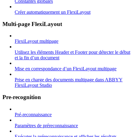
Constantes globales
Créer automatiquement un FlexiLayout
Multi-page FlexiLayout
FlexiLayout multipage
Utilisez les éléments Header et Footer pour détecter le début
et la fin d’un document
Mise en correspondance d’un FlexiLayout multipage
Prise en charge des documents multipage dans ABBYY
FlexiLayout Studio
Pre-recognition
Pré-reconnaissance
Paramètres de préreconnaissance
Exécuter la préreconnaissance et afficher les résultats