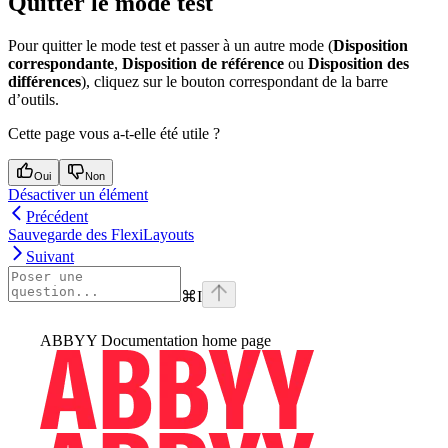
Quitter le mode test
Pour quitter le mode test et passer à un autre mode (
Disposition
correspondante
,
Disposition de référence
ou
Disposition des
différences
), cliquez sur le bouton correspondant de la barre
d’outils.
Cette page vous a-t-elle été utile ?
Oui
Non
Désactiver un élément
Précédent
Sauvegarde des FlexiLayouts
Suivant
⌘
I
ABBYY Documentation
home page