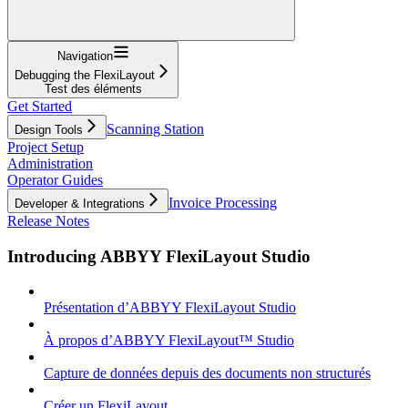
Navigation
Debugging the FlexiLayout
Test des éléments
Get Started
Scanning Station
Design Tools
Project Setup
Administration
Operator Guides
Invoice Processing
Developer & Integrations
Release Notes
Introducing ABBYY FlexiLayout Studio
Présentation d’ABBYY FlexiLayout Studio
À propos d’ABBYY FlexiLayout™ Studio
Capture de données depuis des documents non structurés
Créer un FlexiLayout