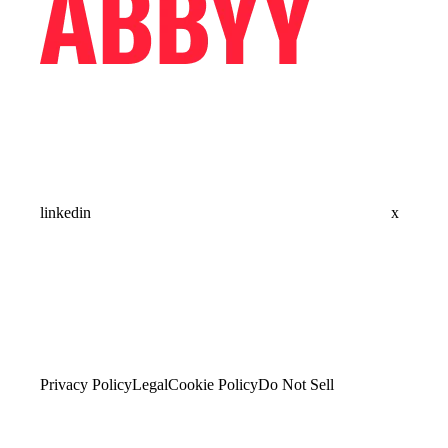
linkedin
x
Privacy Policy
Legal
Cookie Policy
Do Not Sell