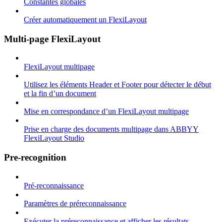
Constantes globales
Créer automatiquement un FlexiLayout
Multi-page FlexiLayout
FlexiLayout multipage
Utilisez les éléments Header et Footer pour détecter le début
et la fin d’un document
Mise en correspondance d’un FlexiLayout multipage
Prise en charge des documents multipage dans ABBYY
FlexiLayout Studio
Pre-recognition
Pré-reconnaissance
Paramètres de préreconnaissance
Exécuter la préreconnaissance et afficher les résultats