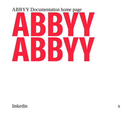
ABBYY Documentation
home page
linkedin
x