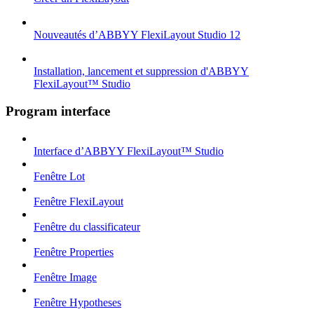
Nouveautés d’ABBYY FlexiLayout Studio 12
Installation, lancement et suppression d'ABBYY
FlexiLayout™ Studio
Program interface
Interface d’ABBYY FlexiLayout™ Studio
Fenêtre Lot
Fenêtre FlexiLayout
Fenêtre du classificateur
Fenêtre Properties
Fenêtre Image
Fenêtre Hypotheses