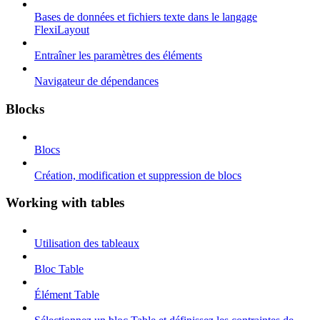
Bases de données et fichiers texte dans le langage
FlexiLayout
Entraîner les paramètres des éléments
Navigateur de dépendances
Blocks
Blocs
Création, modification et suppression de blocs
Working with tables
Utilisation des tableaux
Bloc Table
Élément Table