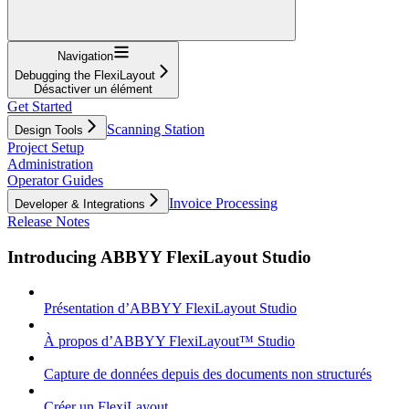
Navigation
Debugging the FlexiLayout
Désactiver un élément
Get Started
Scanning Station
Design Tools
Project Setup
Administration
Operator Guides
Invoice Processing
Developer & Integrations
Release Notes
Introducing ABBYY FlexiLayout Studio
Présentation d’ABBYY FlexiLayout Studio
À propos d’ABBYY FlexiLayout™ Studio
Capture de données depuis des documents non structurés
Créer un FlexiLayout