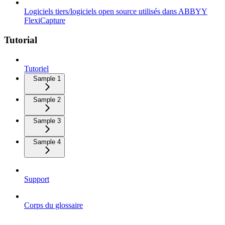
Logiciels tiers/logiciels open source utilisés dans ABBYY
FlexiCapture
Tutorial
Tutoriel
Sample 1
Sample 2
Sample 3
Sample 4
Support
Corps du glossaire