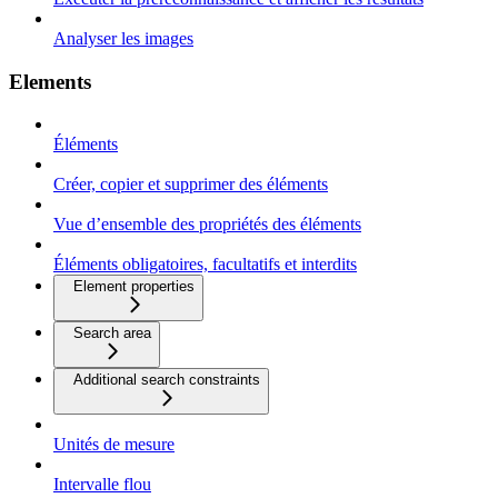
Analyser les images
Elements
Éléments
Créer, copier et supprimer des éléments
Vue d’ensemble des propriétés des éléments
Éléments obligatoires, facultatifs et interdits
Element properties
Search area
Additional search constraints
Unités de mesure
Intervalle flou