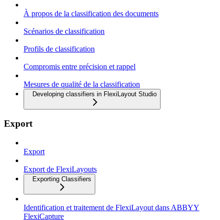
À propos de la classification des documents
Scénarios de classification
Profils de classification
Compromis entre précision et rappel
Mesures de qualité de la classification
Developing classifiers in FlexiLayout Studio
Export
Export
Export de FlexiLayouts
Exporting Classifiers
Identification et traitement de FlexiLayout dans ABBYY
FlexiCapture