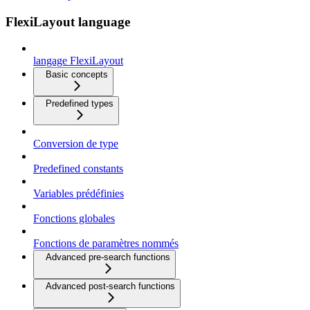
FlexiLayout language
langage FlexiLayout
Basic concepts
Predefined types
Conversion de type
Predefined constants
Variables prédéfinies
Fonctions globales
Fonctions de paramètres nommés
Advanced pre-search functions
Advanced post-search functions