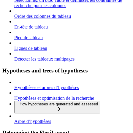
Sélectionnez un bloc Table et définissez les contraintes de
recherche pour les colonnes
Ordre des colonnes du tableau
En-tête de tableau
Pied de tableau
Lignes de tableau
Détecter les tableaux multipages
Hypotheses and trees of hypotheses
Hypothèses et arbres d’hypothèses
Hypothèses et optimisation de la recherche
How hypotheses are generated and assessed
Arbre d’hypothèses
Debugging the FlexiLayout