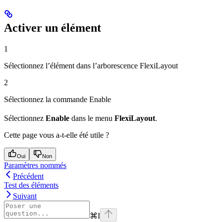
Activer un élément
1
Sélectionnez l’élément dans l’arborescence FlexiLayout
2
Sélectionnez la commande Enable
Sélectionnez
Enable
dans le menu
FlexiLayout
.
Cette page vous a-t-elle été utile ?
Oui
Non
Paramètres nommés
Précédent
Test des éléments
Suivant
⌘
I