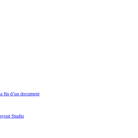
 la fin d’un document
ayout Studio