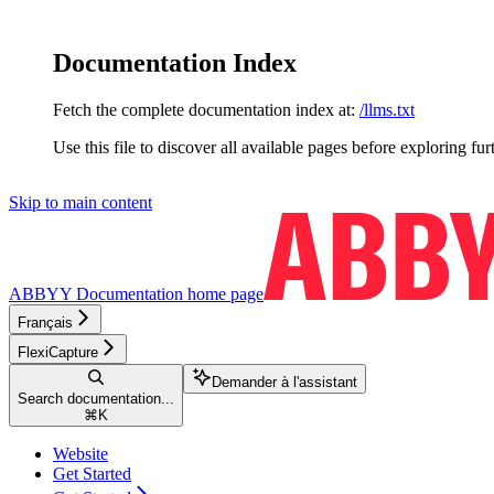
Documentation Index
Fetch the complete documentation index at:
/llms.txt
Use this file to discover all available pages before exploring fur
Skip to main content
ABBYY Documentation
home page
Français
FlexiCapture
Demander à l'assistant
Search documentation...
⌘
K
Website
Get Started