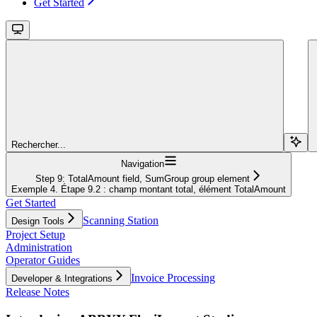
Get Started
Rechercher...
Navigation
Step 9: TotalAmount field, SumGroup group element
Exemple 4. Étape 9.2 : champ montant total, élément TotalAmount
Get Started
Scanning Station
Design Tools
Project Setup
Administration
Operator Guides
Invoice Processing
Developer & Integrations
Release Notes