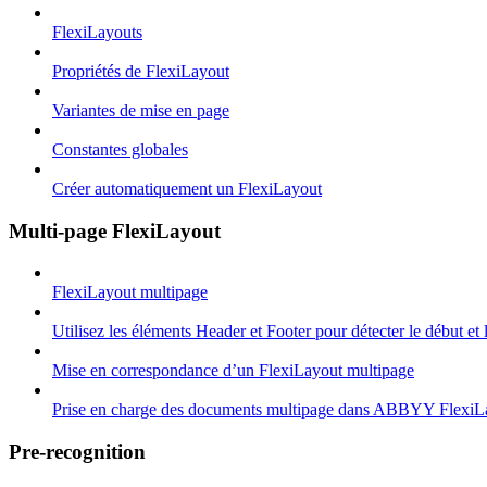
FlexiLayouts
Propriétés de FlexiLayout
Variantes de mise en page
Constantes globales
Créer automatiquement un FlexiLayout
Multi-page FlexiLayout
FlexiLayout multipage
Utilisez les éléments Header et Footer pour détecter le début et
Mise en correspondance d’un FlexiLayout multipage
Prise en charge des documents multipage dans ABBYY FlexiL
Pre-recognition