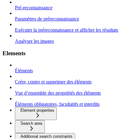
Pré-reconnaissance
Paramètres de préreconnaissance
Exécuter la préreconnaissance et afficher les résultats
Analyser les images
Elements
Éléments
Créer, copier et supprimer des éléments
Vue d’ensemble des propriétés des éléments
Éléments obligatoires, facultatifs et interdits
Element properties
Search area
Additional search constraints