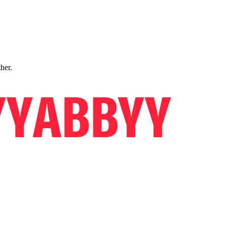
ther.