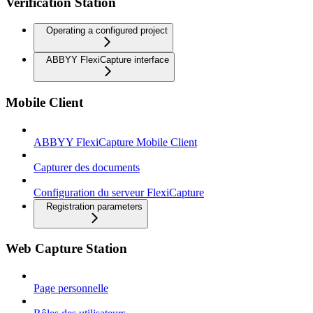
Verification Station
Operating a configured project
ABBYY FlexiCapture interface
Mobile Client
ABBYY FlexiCapture Mobile Client
Capturer des documents
Configuration du serveur FlexiCapture
Registration parameters
Web Capture Station
Page personnelle