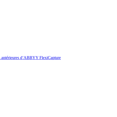
ions antérieures d’ABBYY FlexiCapture