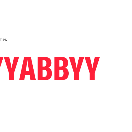
ther.