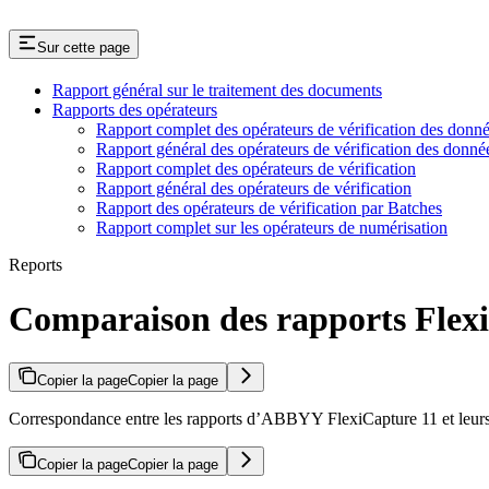
Sur cette page
Rapport général sur le traitement des documents
Rapports des opérateurs
Rapport complet des opérateurs de vérification des donn
Rapport général des opérateurs de vérification des donné
Rapport complet des opérateurs de vérification
Rapport général des opérateurs de vérification
Rapport des opérateurs de vérification par Batches
Rapport complet sur les opérateurs de numérisation
Reports
Comparaison des rapports Flexi
Copier la page
Copier la page
Correspondance entre les rapports d’ABBYY FlexiCapture 11 et leurs éq
Copier la page
Copier la page