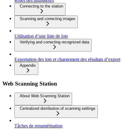
Rôles des utilisateurs
Connecting to the station
Scanning and correcting images
Utilisation d’une liste de lots
Verifying and correcting recognized data
Exportation des lots et chargement des résultats d’export
Appendix
Web Scanning Station
About Web Scanning Station
Centralized distribution of scanning settings
Tâches de renumérisation