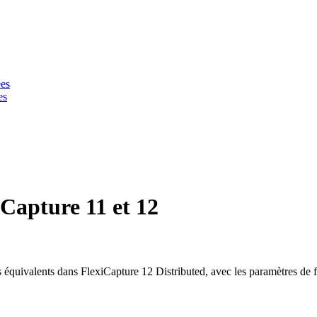
ées
es
Capture 11 et 12
uivalents dans FlexiCapture 12 Distributed, avec les paramètres de fil