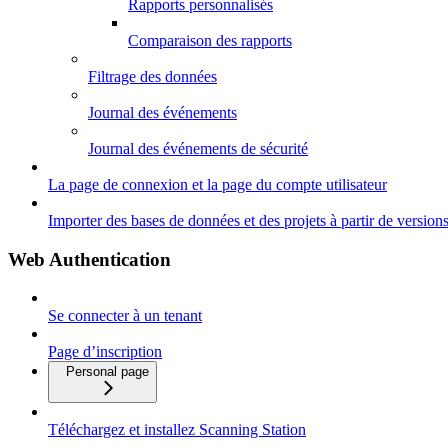
Rapports personnalisés
Comparaison des rapports
Filtrage des données
Journal des événements
Journal des événements de sécurité
La page de connexion et la page du compte utilisateur
Importer des bases de données et des projets à partir de vers
Web Authentication
Se connecter à un tenant
Page d’inscription
Personal page
Téléchargez et installez Scanning Station