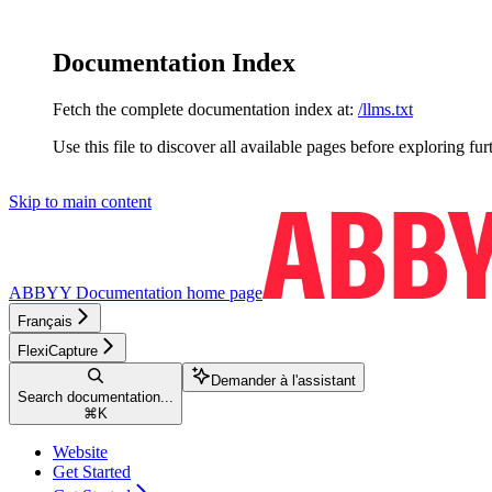
Documentation Index
Fetch the complete documentation index at:
/llms.txt
Use this file to discover all available pages before exploring fur
Skip to main content
ABBYY Documentation
home page
Français
FlexiCapture
Demander à l'assistant
Search documentation...
⌘
K
Website
Get Started