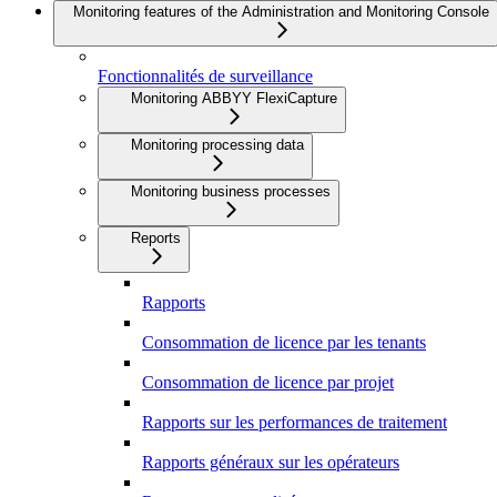
Monitoring features of the Administration and Monitoring Console
Fonctionnalités de surveillance
Monitoring ABBYY FlexiCapture
Monitoring processing data
Monitoring business processes
Reports
Rapports
Consommation de licence par les tenants
Consommation de licence par projet
Rapports sur les performances de traitement
Rapports généraux sur les opérateurs