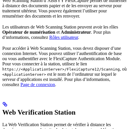
Web Scanning Station d’ABBYY FlexiCapture permet de numériser
à distance des documents papier et de les envoyer au serveur pour
traitement ultérieur. Vous pouvez également l’utiliser pour
renumériser des documents et les renvoyer.
Les utilisateurs de Web Scanning Station peuvent avoir les rôles
Opérateur de numérisation
et
Administrateur
. Pour plus
d’informations, consultez
Rôles utilisateur
.
Pour accéder à Web Scanning Station, vous devez disposer d’une
connexion Internet. Vous pouvez utiliser l’authentification de base
ou vous authentifier avec le FlexiCapture Authentication Module.
Pour vous connecter à la station, utilisez le lien
, où
https://<ApplicationServer>/FlexiCapture12/Scanning
est le nom de l’ordinateur sur lequel le
<ApplicationServer>
serveur d’applications est installé. Pour plus d’informations,
consultez
Page de connexion
.
Web Verification Station
La Web Verification Station permet de vérifier à distance les