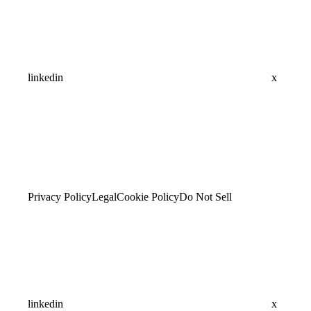
linkedin
x
Privacy Policy
Legal
Cookie Policy
Do Not Sell
linkedin
x