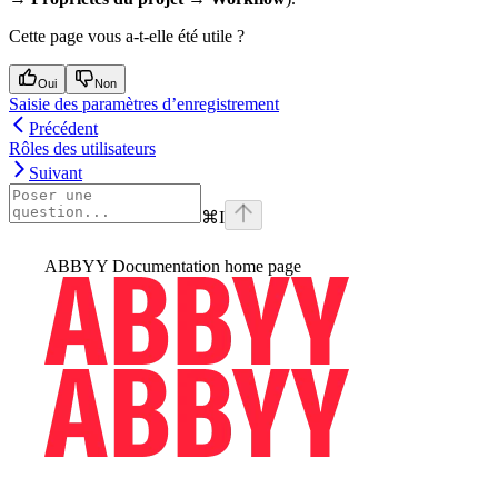
Cette page vous a-t-elle été utile ?
Oui
Non
Saisie des paramètres d’enregistrement
Précédent
Rôles des utilisateurs
Suivant
⌘
I
ABBYY Documentation
home page