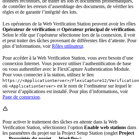
données reconnues, de traiter les lots et documents problématiques,
de contrôler les erreurs d’assemblage des documents, de vérifier les
règles et de garantir l’intégrité des lots.
Les opérateurs de la Web Verification Station peuvent avoir les rôles
Opérateur de vérification
et
Opérateur principal de vérification
.
Selon le rôle que l’opérateur sélectionne lors de la connexion, il voit
et peut traiter des tâches provenant de différentes files d’attente. Pour
plus d’informations, voir
Rôles utilisateur
.
Pour accéder à la Web Verification Station, vous avez besoin d’une
connexion Internet. Vous pouvez utiliser l’authentification de base
ou vous authentifier avec le FlexiCapture Authentication Module.
Pour vous connecter à la station, utilisez le lien
https://<ApplicationServer>/FlexiCapture12/Verification
où
est le nom de l’ordinateur sur lequel le
<ApplicationServer>
serveur d’applications est installé. Pour plus d’informations, voir
Page de connexion
.
Pour activer le traitement des tâches en attente dans la Web
Verification Station, sélectionnez l’option
Enable web stations
dans
les paramètres du projet sur la Project Setup Station (onglet
Project
→ Propriétés du projet → Workflow
).