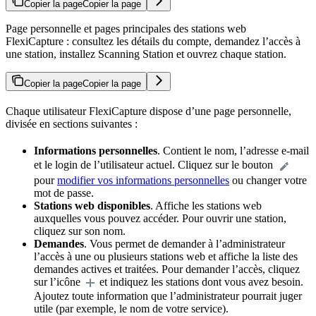
Copier la page
Copier la page
Page personnelle et pages principales des stations web
FlexiCapture : consultez les détails du compte, demandez l’accès à
une station, installez Scanning Station et ouvrez chaque station.
Copier la page
Copier la page
Chaque utilisateur FlexiCapture dispose d’une page personnelle,
divisée en sections suivantes :
Informations personnelles
. Contient le nom, l’adresse e-mail
et le login de l’utilisateur actuel. Cliquez sur le bouton
pour
modifier vos informations personnelles
ou changer votre
mot de passe.
Stations web disponibles
. Affiche les stations web
auxquelles vous pouvez accéder. Pour ouvrir une station,
cliquez sur son nom.
Demandes
. Vous permet de demander à l’administrateur
l’accès à une ou plusieurs stations web et affiche la liste des
demandes actives et traitées. Pour demander l’accès, cliquez
sur l’icône
et indiquez les stations dont vous avez besoin.
Ajoutez toute information que l’administrateur pourrait juger
utile (par exemple, le nom de votre service).