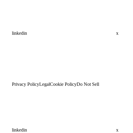
linkedin
x
Privacy Policy
Legal
Cookie Policy
Do Not Sell
linkedin
x