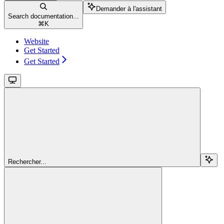
Demander à l'assistant
Search documentation...
⌘
K
Website
Get Started
Get Started
Rechercher...