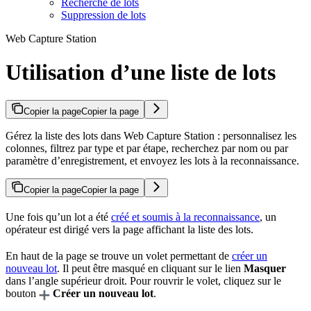
Recherche de lots
Suppression de lots
Web Capture Station
Utilisation d’une liste de lots
Copier la page
Copier la page
Gérez la liste des lots dans Web Capture Station : personnalisez les
colonnes, filtrez par type et par étape, recherchez par nom ou par
paramètre d’enregistrement, et envoyez les lots à la reconnaissance.
Copier la page
Copier la page
Une fois qu’un lot a été
créé et soumis à la reconnaissance
, un
opérateur est dirigé vers la page affichant la liste des lots.
En haut de la page se trouve un volet permettant de
créer un
nouveau lot
. Il peut être masqué en cliquant sur le lien
Masquer
dans l’angle supérieur droit. Pour rouvrir le volet, cliquez sur le
bouton
Créer un nouveau lot
.