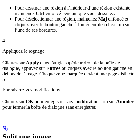
Pour dessiner une région à l’intérieur d’une région existante,
maintenez
Ctrl
enfoncé pendant que vous dessinez.
Pour désélectionner une région, maintenez
Maj
enfoncé et
cliquez avec le bouton gauche à l’intérieur de celle-ci ou sur
l’une de ses bordures.
4
Appliquez le rognage
Cliquez sur
Apply
dans l’angle supérieur droit de la boîte de
dialogue, appuyez sur
Entrée
ou cliquez avec le bouton gauche en
dehors de l’image. Chaque zone marquée devient une page distincte.
5
Enregistrez vos modifications
Cliquez sur
OK
pour enregistrer vos modifications, ou sur
Annuler
pour fermer la boîte de dialogue sans enregistrer.
Split une image