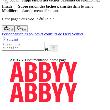
bouton
Suppression des taches parasites
ou sélectionnez
Image → Suppression des taches parasites
dans le menu
Modifier
ou dans le menu déroulant.
Cette page vous a-t-elle été utile ?
Oui
Non
Personnaliser les polices et couleurs de Field Verifier
Suivant
⌘
I
ABBYY Documentation
home page