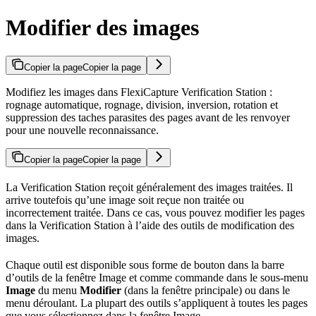
Modifier des images
Copier la page
Copier la page
Modifiez les images dans FlexiCapture Verification Station :
rognage automatique, rognage, division, inversion, rotation et
suppression des taches parasites des pages avant de les renvoyer
pour une nouvelle reconnaissance.
Copier la page
Copier la page
La Verification Station reçoit généralement des images traitées. Il
arrive toutefois qu’une image soit reçue non traitée ou
incorrectement traitée. Dans ce cas, vous pouvez modifier les pages
dans la Verification Station à l’aide des outils de modification des
images.
Chaque outil est disponible sous forme de bouton dans la barre
d’outils de la fenêtre Image et comme commande dans le sous-menu
Image
du menu
Modifier
(dans la fenêtre principale) ou dans le
menu déroulant. La plupart des outils s’appliquent à toutes les pages
que vous sélectionnez dans la fenêtre Image.