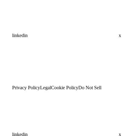
linkedin
x
Privacy Policy
Legal
Cookie Policy
Do Not Sell
linkedin
x