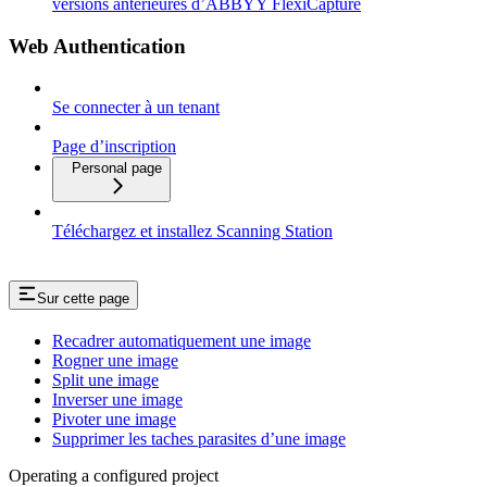
versions antérieures d’ABBYY FlexiCapture
Web Authentication
Se connecter à un tenant
Page d’inscription
Personal page
Téléchargez et installez Scanning Station
Sur cette page
Recadrer automatiquement une image
Rogner une image
Split une image
Inverser une image
Pivoter une image
Supprimer les taches parasites d’une image
Operating a configured project