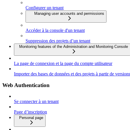
Configurer un tenant
Managing user accounts and permissions
Accéder à la console d'un tenant
Suppression des projets d’un tenant
Monitoring features of the Administration and Monitoring Console
La page de connexion et la page du compte utilisateur
Importer des bases de données et des projets à partir de vers
Web Authentication
Se connecter à un tenant
Page d’inscription
Personal page