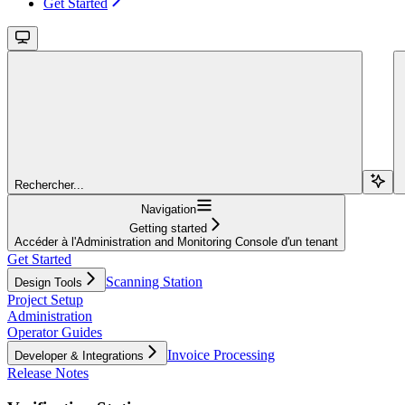
Get Started
Rechercher...
Navigation
Getting started
Accéder à l'Administration and Monitoring Console d'un tenant
Get Started
Scanning Station
Design Tools
Project Setup
Administration
Operator Guides
Invoice Processing
Developer & Integrations
Release Notes