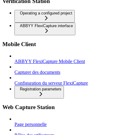
Verification Station
Operating a configured project
ABBYY FlexiCapture interface
Mobile Client
ABBYY FlexiCapture Mobile Client
Capturer des documents
Configuration du serveur FlexiCapture
Registration parameters
Web Capture Station
Page personnelle