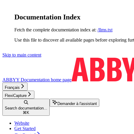
Documentation Index
Fetch the complete documentation index at:
/llms.txt
Use this file to discover all available pages before exploring fur
Skip to main content
ABBYY Documentation
home page
Français
FlexiCapture
Demander à l'assistant
Search documentation...
⌘
K
Website
Get Started