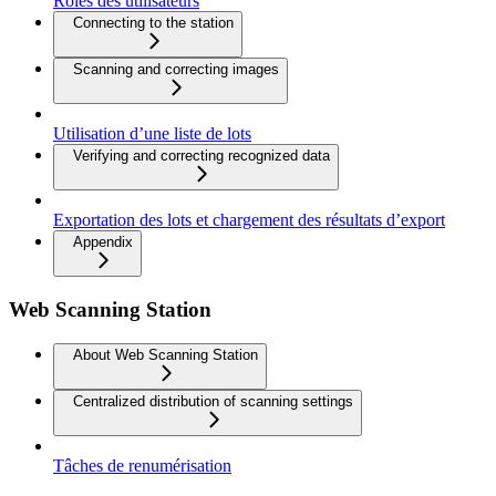
Rôles des utilisateurs
Connecting to the station
Scanning and correcting images
Utilisation d’une liste de lots
Verifying and correcting recognized data
Exportation des lots et chargement des résultats d’export
Appendix
Web Scanning Station
About Web Scanning Station
Centralized distribution of scanning settings
Tâches de renumérisation