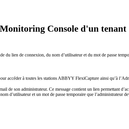
 Monitoring Console d'un tenant
e du lien de connexion, du nom d’utilisateur et du mot de passe tempor
s pour accéder à toutes les stations ABBYY FlexiCapture ainsi qu’à l’A
-mail de son administrateur. Ce message contient un lien permettant d’a
 nom d’utilisateur et un mot de passe temporaire que l’administrateur d