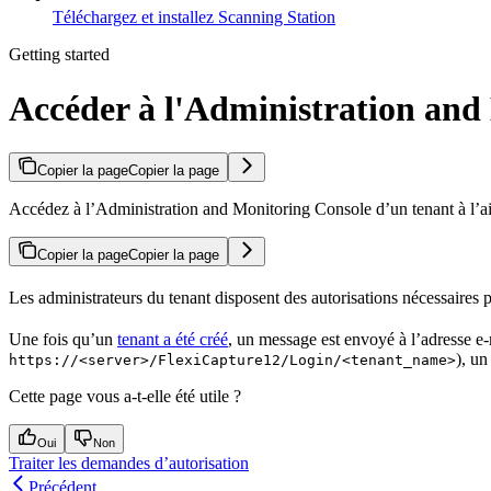
Téléchargez et installez Scanning Station
Getting started
Accéder à l'Administration and
Copier la page
Copier la page
Accédez à l’Administration and Monitoring Console d’un tenant à l’aid
Copier la page
Copier la page
Les administrateurs du tenant disposent des autorisations nécessaire
Une fois qu’un
tenant a été créé
, un message est envoyé à l’adresse e
), un
https://<server>/FlexiCapture12/Login/<tenant_name>
Cette page vous a-t-elle été utile ?
Oui
Non
Traiter les demandes d’autorisation
Précédent