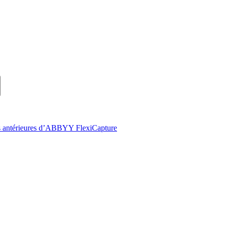
ions antérieures d’ABBYY FlexiCapture