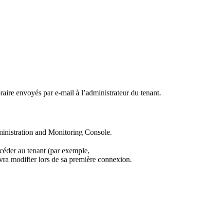
aire envoyés par e-mail à l’administrateur du tenant.
dministration and Monitoring Console.
ccéder au tenant (par exemple,
evra modifier lors de sa première connexion.