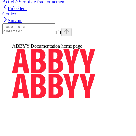
Activité Script de fractionnement
Précédent
Context
Suivant
⌘
I
ABBYY Documentation
home page