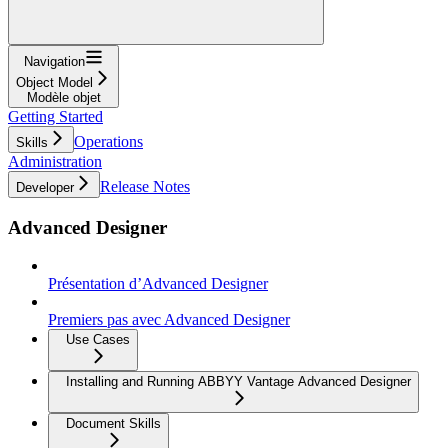
Navigation
Object Model
Modèle objet
Getting Started
Operations
Skills
Administration
Release Notes
Developer
Advanced Designer
Présentation d’Advanced Designer
Premiers pas avec Advanced Designer
Use Cases
Installing and Running ABBYY Vantage Advanced Designer
Document Skills