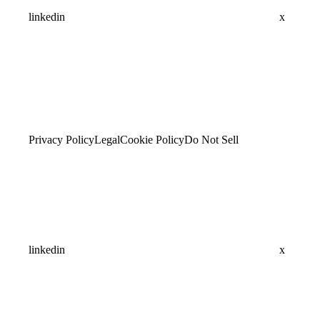
linkedin
x
Privacy Policy
Legal
Cookie Policy
Do Not Sell
linkedin
x