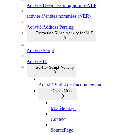
Activité Deep Learning pour le NLP
activité d’entités nommées (NER)
Activité Address Parsing
Extraction Rules Activity for NLP
Activité Script
Activité IF
Splitter Script Activity
Activité Script de fractionnement
Object Model
Modèle objet
Context
SourcePage