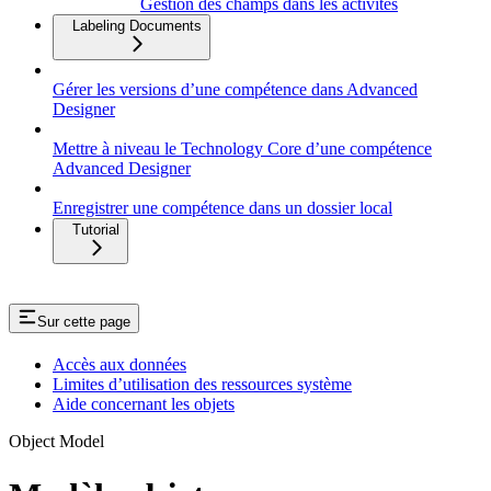
Gestion des champs dans les activités
Labeling Documents
Gérer les versions d’une compétence dans Advanced
Designer
Mettre à niveau le Technology Core d’une compétence
Advanced Designer
Enregistrer une compétence dans un dossier local
Tutorial
Sur cette page
Accès aux données
Limites d’utilisation des ressources système
Aide concernant les objets
Object Model