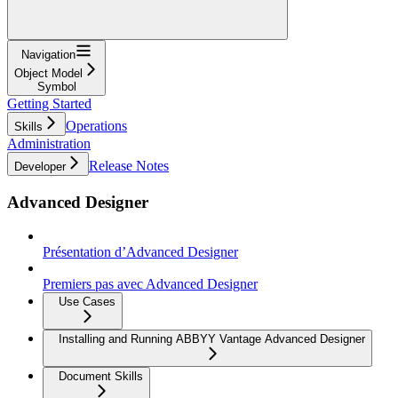
Navigation
Object Model
Symbol
Getting Started
Operations
Skills
Administration
Release Notes
Developer
Advanced Designer
Présentation d’Advanced Designer
Premiers pas avec Advanced Designer
Use Cases
Installing and Running ABBYY Vantage Advanced Designer
Document Skills