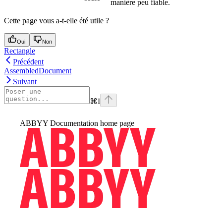
manière peu fiable.
Cette page vous a-t-elle été utile ?
Oui
Non
Rectangle
Précédent
AssembledDocument
Suivant
⌘
I
ABBYY Documentation
home page