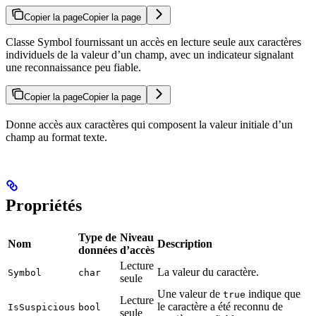
Copier la page
Copier la page
Classe Symbol fournissant un accès en lecture seule aux caractères
individuels de la valeur d’un champ, avec un indicateur signalant
une reconnaissance peu fiable.
Copier la page
Copier la page
Donne accès aux caractères qui composent la valeur initiale d’un
champ au format texte.
Propriétés
Type de
Niveau
Nom
Description
données
d’accès
Lecture
La valeur du caractère.
Symbol
char
seule
Une valeur de
indique que
true
Lecture
le caractère a été reconnu de
IsSuspicious
bool
seule