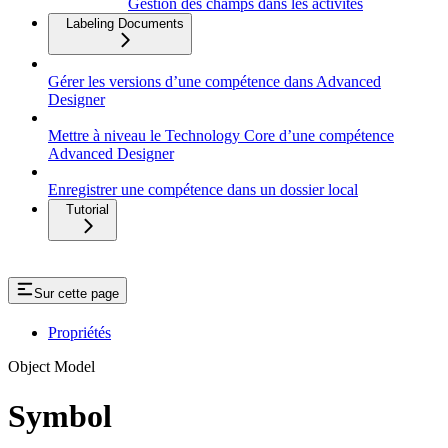
Gestion des champs dans les activités
Labeling Documents
Gérer les versions d’une compétence dans Advanced
Designer
Mettre à niveau le Technology Core d’une compétence
Advanced Designer
Enregistrer une compétence dans un dossier local
Tutorial
Sur cette page
Propriétés
Object Model
Symbol