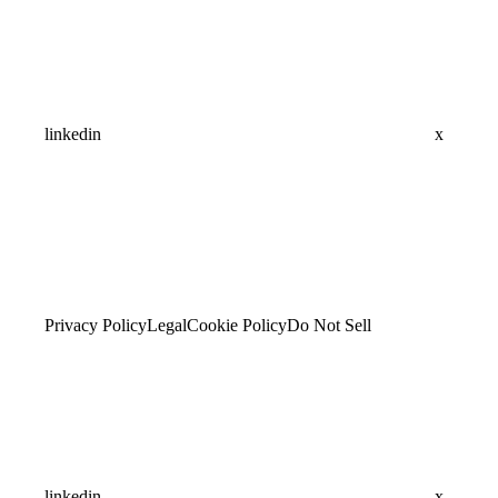
linkedin
x
Privacy Policy
Legal
Cookie Policy
Do Not Sell
linkedin
x