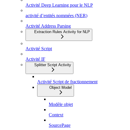
Activité Deep Learning pour le NLP
activité d’entités nommées (NER)
Activité Address Parsing
Extraction Rules Activity for NLP
Activité Script
Activité IF
Splitter Script Activity
Activité Script de fractionnement
Object Model
Modèle objet
Context
SourcePage