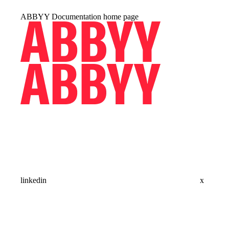
ABBYY Documentation
home page
linkedin
x