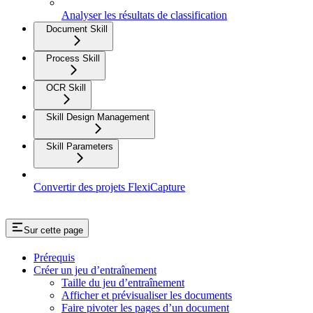
Analyser les résultats de classification
Document Skill
Process Skill
OCR Skill
Skill Design Management
Skill Parameters
Convertir des projets FlexiCapture
Sur cette page
Prérequis
Créer un jeu d’entraînement
Taille du jeu d’entraînement
Afficher et prévisualiser les documents
Faire pivoter les pages d’un document