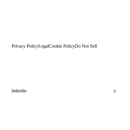
Privacy Policy
Legal
Cookie Policy
Do Not Sell
linkedin
x