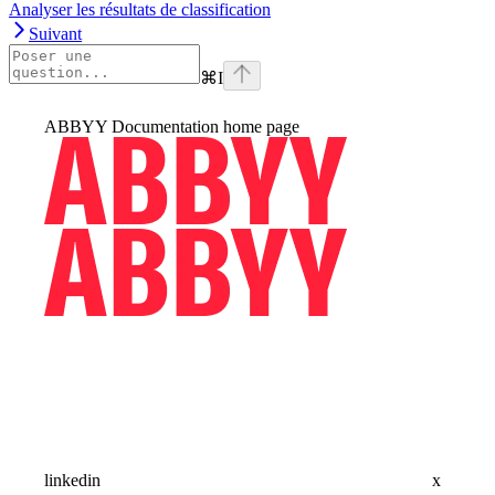
Analyser les résultats de classification
Suivant
⌘
I
ABBYY Documentation
home page
linkedin
x