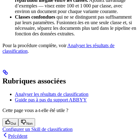
répartition inégale entre les classes.
Ajoutez davantage
d’exemples — visez entre 100 et 1 000 par classe, avec
environ un document pour chaque variante courante.
Classes confondues
qui ne se distinguent pas suffisamment
par leurs paramètres. Fusionnez-les en une seule classe et, si
nécessaire, séparez les documents plus tard dans le pipeline en
fonction des données extraites.
Pour la procédure complète, voir
Analyser les résultats de
classification
.
Rubriques associées
Analyser les résultats de classification
Guide pas à pas du support ABBYY
Cette page vous a-t-elle été utile ?
Oui
Non
Configurer un Skill de classification
Précédent