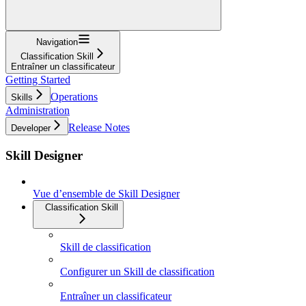
Navigation
Classification Skill
Entraîner un classificateur
Getting Started
Operations
Skills
Administration
Release Notes
Developer
Skill Designer
Vue d’ensemble de Skill Designer
Classification Skill
Skill de classification
Configurer un Skill de classification
Entraîner un classificateur