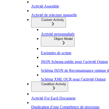
Activité Assemble
Activité de relecture manuelle
Custom Activity
Activité personnalisée
Object Model
Exemples de scripts
JSON Schema public pour l’activité Output
Schéma JSON de Reconnaissance optique de 
Schéma XML OCR pour l’activité Output
Condition Activity
Activité For Each Document
Duplication d’une Compétence de processus