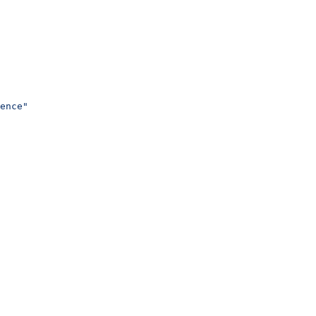
ence"