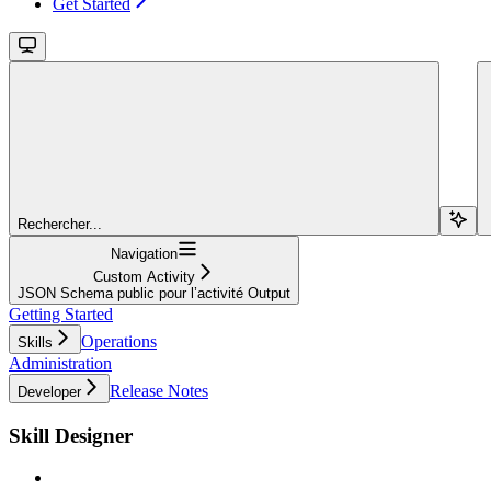
Get Started
Rechercher...
Navigation
Custom Activity
JSON Schema public pour l’activité Output
Getting Started
Operations
Skills
Administration
Release Notes
Developer
Skill Designer