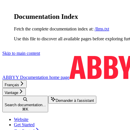
Documentation Index
Fetch the complete documentation index at:
/llms.txt
Use this file to discover all available pages before exploring fur
Skip to main content
ABBYY Documentation
home page
Français
Vantage
Demander à l'assistant
Search documentation...
⌘
K
Website
Get Started