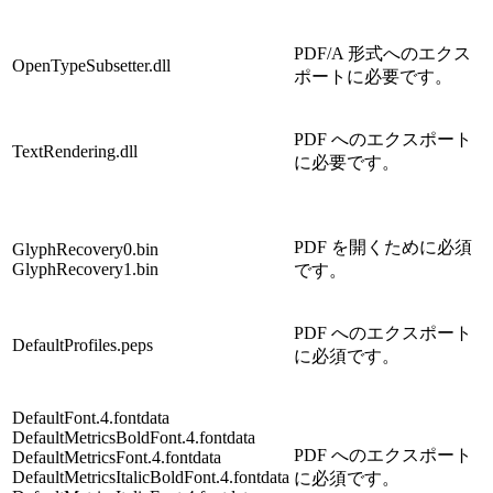
PDF/A 形式へのエクス
OpenTypeSubsetter.dll
ポートに必要です。
PDF へのエクスポート
TextRendering.dll
に必要です。
PDF を開くために必須
GlyphRecovery0.bin
GlyphRecovery1.bin
です。
PDF へのエクスポート
DefaultProfiles.peps
に必須です。
DefaultFont.4.fontdata
DefaultMetricsBoldFont.4.fontdata
PDF へのエクスポート
DefaultMetricsFont.4.fontdata
DefaultMetricsItalicBoldFont.4.fontdata
に必須です。