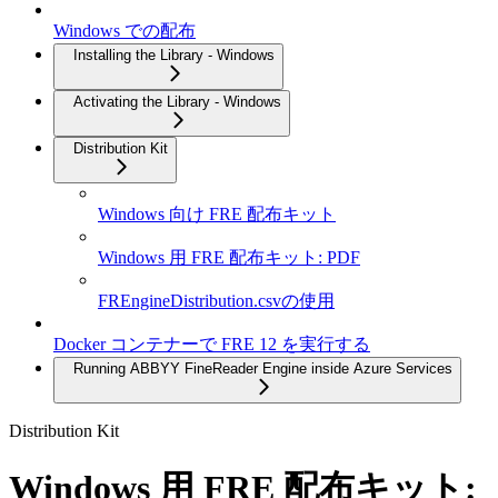
Windows での配布
Installing the Library - Windows
Activating the Library - Windows
Distribution Kit
Windows 向け FRE 配布キット
Windows 用 FRE 配布キット: PDF
FREngineDistribution.csvの使用
Docker コンテナーで FRE 12 を実行する
Running ABBYY FineReader Engine inside Azure Services
Distribution Kit
Windows 用 FRE 配布キット: