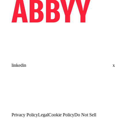
linkedin
x
Privacy Policy
Legal
Cookie Policy
Do Not Sell