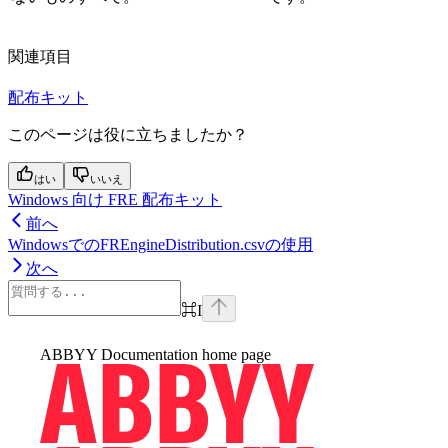
関連項目
配布キット
このページは役に立ちましたか？
はい
いいえ
Windows 向け FRE 配布キット
前へ
WindowsでのFREngineDistribution.csvの使用
次へ
⌘
I
ABBYY Documentation
home page