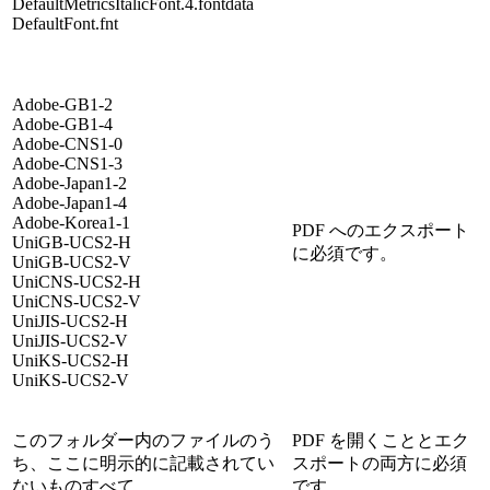
DefaultMetricsItalicFont.4.fontdata
DefaultFont.fnt
Adobe-GB1-2
Adobe-GB1-4
Adobe-CNS1-0
Adobe-CNS1-3
Adobe-Japan1-2
Adobe-Japan1-4
Adobe-Korea1-1
PDF へのエクスポート
UniGB-UCS2-H
に必須です。
UniGB-UCS2-V
UniCNS-UCS2-H
UniCNS-UCS2-V
UniJIS-UCS2-H
UniJIS-UCS2-V
UniKS-UCS2-H
UniKS-UCS2-V
このフォルダー内のファイルのう
PDF を開くこととエク
ち、ここに明示的に記載されてい
スポートの両方に必須
ないものすべて。
です。