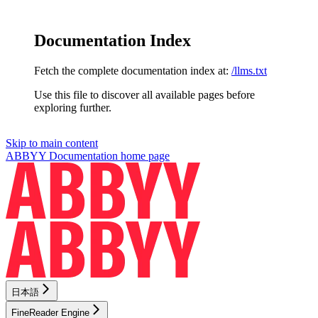
Documentation Index
Fetch the complete documentation index at:
/llms.txt
Use this file to discover all available pages before
exploring further.
Skip to main content
ABBYY Documentation
home page
日本語
FineReader Engine