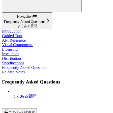
Navigation
Frequently Asked Questions
よくある質問
Introduction
Guided Tour
API Reference
Visual Components
Licensing
Installation
Distribution
Specifications
Frequently Asked Questions
Release Notes
Frequently Asked Questions
よくある質問
このページの内容