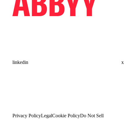
linkedin
x
Privacy Policy
Legal
Cookie Policy
Do Not Sell