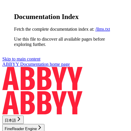
Documentation Index
Fetch the complete documentation index at:
/llms.txt
Use this file to discover all available pages before
exploring further.
Skip to main content
ABBYY Documentation
home page
日本語
FineReader Engine