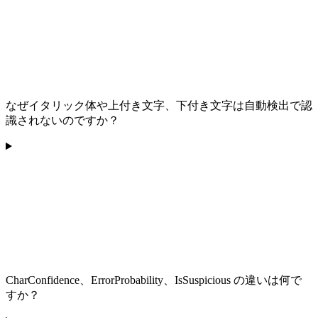
なぜイタリック体や上付き文字、下付き文字は自動検出で認
識されないのですか？
CharConfidence、ErrorProbability、IsSuspicious の違いは何で
すか？