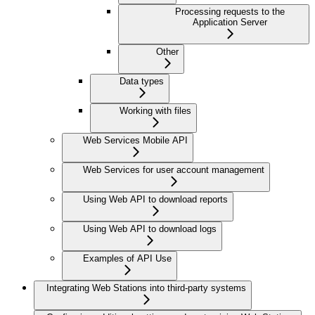
Processing requests to the
Application Server
Other
Data types
Working with files
Web Services Mobile API
Web Services for user account management
Using Web API to download reports
Using Web API to download logs
Examples of API Use
Integrating Web Stations into third-party systems