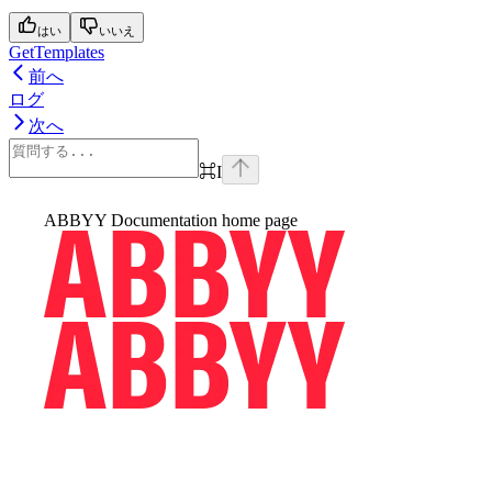
はい
いいえ
GetTemplates
前へ
ログ
次へ
⌘
I
ABBYY Documentation
home page