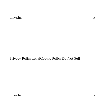
linkedin
x
Privacy Policy
Legal
Cookie Policy
Do Not Sell
linkedin
x