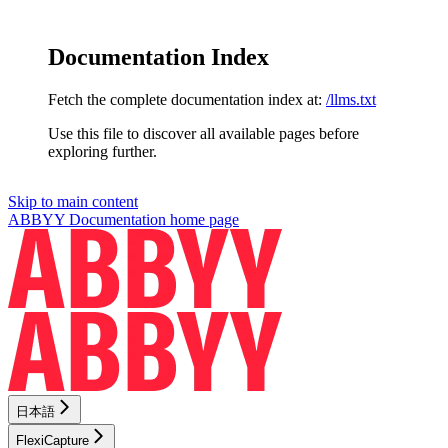
Documentation Index
Fetch the complete documentation index at:
/llms.txt
Use this file to discover all available pages before
exploring further.
Skip to main content
ABBYY Documentation
home page
日本語
FlexiCapture