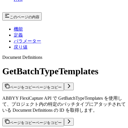
このページの内容
機能
定義
パラメーター
戻り値
Document Definitions
GetBatchTypeTemplates
ページをコピー
ページをコピー
ABBYY FlexiCapture API で GetBatchTypeTemplates を使用し
て、プロジェクト内の特定のバッチタイプにアタッチされて
いる Document Definitions の ID を取得します。
ページをコピー
ページをコピー