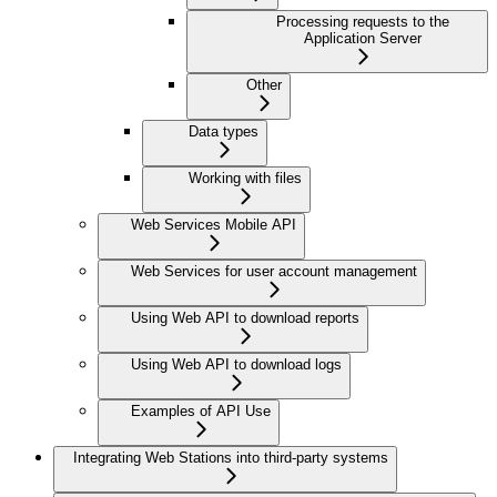
Processing requests to the
Application Server
Other
Data types
Working with files
Web Services Mobile API
Web Services for user account management
Using Web API to download reports
Using Web API to download logs
Examples of API Use
Integrating Web Stations into third-party systems