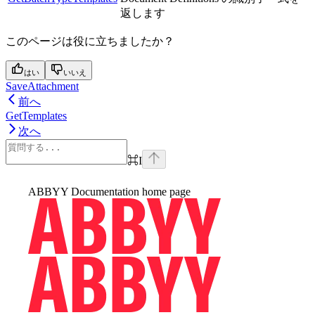
返します
このページは役に立ちましたか？
はい
いいえ
SaveAttachment
前へ
GetTemplates
次へ
⌘
I
ABBYY Documentation
home page