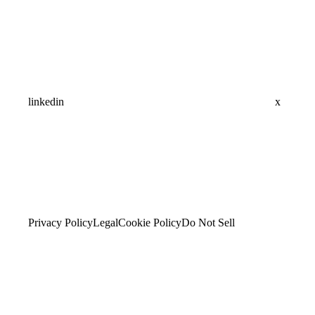
linkedin
x
Privacy Policy
Legal
Cookie Policy
Do Not Sell