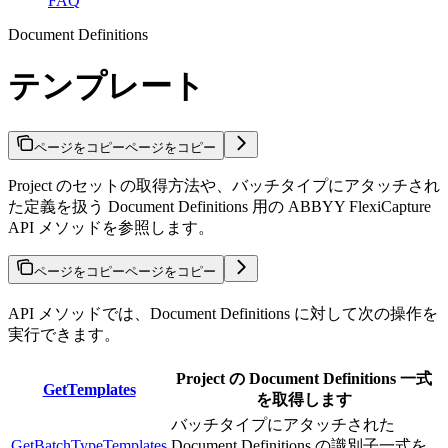
FAQ
Document Definitions
テンプレート
ページをコピー
ページをコピー
Project のセットの取得方法や、バッチタイプにアタッチされ
た定義を扱う Document Definitions 用の ABBYY FlexiCapture
API メソッドを参照します。
ページをコピー
ページをコピー
API メソッドでは、Document Definitions に対して次の操作を
実行できます。
Project の Document Definitions 一式
GetTemplates
を取得します
バッチタイプにアタッチされた
GetBatchTypeTemplates
Document Definitions の識別子一式を