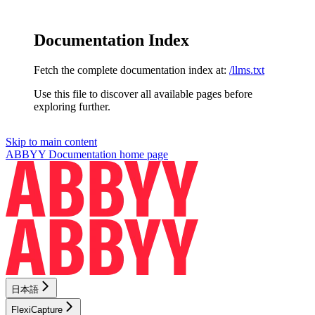
Documentation Index
Fetch the complete documentation index at:
/llms.txt
Use this file to discover all available pages before
exploring further.
Skip to main content
ABBYY Documentation
home page
日本語
FlexiCapture