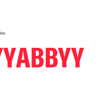
ther.