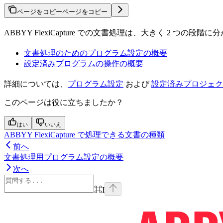
ページをコピー
ページをコピー
ABBYY FlexiCapture での文書処理は、大きく 2
文書処理のためのプログラム設定の概要
設定済みプログラムの操作の概要
詳細については、
プログラム設定
および
設定済みプロジェク
このページは役に立ちましたか？
はい
いいえ
ABBYY FlexiCapture で処理できる文書の種類
前へ
文書処理用プログラム設定の概要
次へ
⌘
I