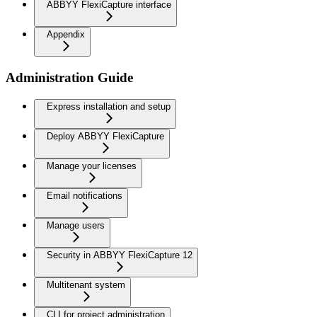
ABBYY FlexiCapture interface
Appendix
Administration Guide
Express installation and setup
Deploy ABBYY FlexiCapture
Manage your licenses
Email notifications
Manage users
Security in ABBYY FlexiCapture 12
Multitenant system
CLI for project administration