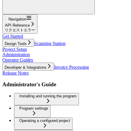
Navigation
API Reference
リクエストエラー
Get Started
Scanning Station
Design Tools
Project Setup
Administration
Operator Guides
Invoice Processing
Developer & Integrations
Release Notes
Administrator's Guide
Installing and running the program
Program settings
Operating a configured project