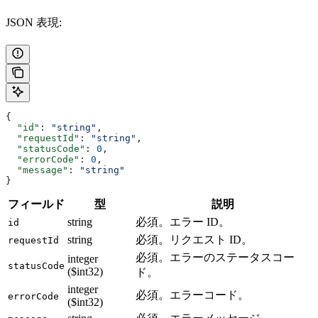
JSON 表現:
{
  "id"
: 
"string"
,
  "requestId"
: 
"string"
,
  "statusCode"
: 
0
,
  "errorCode"
: 
0
,
  "message"
: 
"string"
}
フィールド
型
説明
string
必須。エラー ID。
id
string
必須。リクエスト ID。
requestId
必須。エラーのステータスコー
integer
statusCode
($int32)
ド。
integer
必須。エラーコード。
errorCode
($int32)