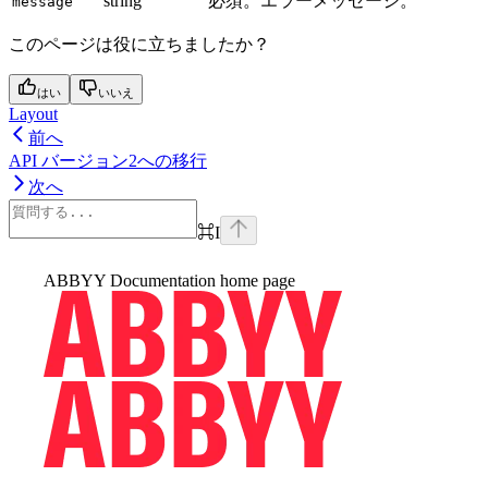
string
必須。エラーメッセージ。
message
このページは役に立ちましたか？
はい
いいえ
Layout
前へ
API バージョン2への移行
次へ
⌘
I
ABBYY Documentation
home page