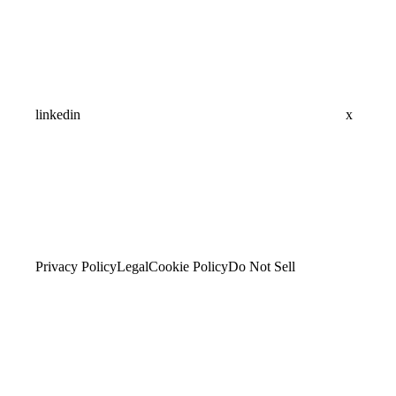
linkedin
x
Privacy Policy
Legal
Cookie Policy
Do Not Sell