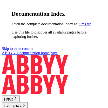
Documentation Index
Fetch the complete documentation index at:
/llms.txt
Use this file to discover all available pages before
exploring further.
Skip to main content
ABBYY Documentation
home page
日本語
FlexiCapture