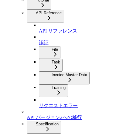
Tutorial
API Reference
API リファレンス
認証
File
Task
Invoice Master Data
Training
リクエストエラー
API バージョン2への移行
Specification