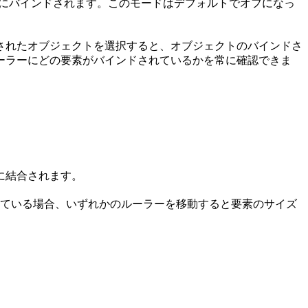
素にバインドされます。このモードはデフォルトでオフになっ
されたオブジェクトを選択すると、オブジェクトのバインドさ
ーラーにどの要素がバインドされているかを常に確認できま
に結合されます。
れている場合、いずれかのルーラーを移動すると要素のサイズ