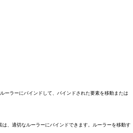
界線をルーラーにバインドして、バインドされた要素を移動または
素は、適切なルーラーにバインドできます。ルーラーを移動す