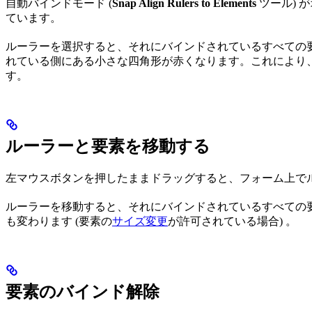
自動バインドモード (
Snap Align Rulers to Elements
ツール) 
ています。
ルーラーを選択すると、それにバインドされているすべての
れている側にある小さな四角形が赤くなります。これにより
す。
ルーラーと要素を移動する
左マウスボタンを押したままドラッグすると、フォーム上で
ルーラーを移動すると、それにバインドされているすべての
も変わります (要素の
サイズ変更
が許可されている場合) 。
要素のバインド解除