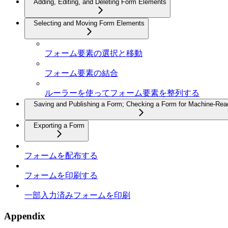
Adding, Editing, and Deleting Form Elements
Selecting and Moving Form Elements
フォーム要素の選択と移動
フォーム要素の結合
ルーラーを使ってフォーム要素を整列する
Saving and Publishing a Form; Checking a Form for Machine-Read
Exporting a Form
フォームを配布する
フォームを印刷する
一部入力済みフォームを印刷
Appendix