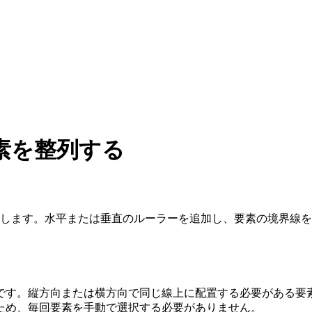
素を整列する
ム要素を整列します。水平または垂直のルーラーを追加し、要素の境
です。縦方向または横方向で同じ線上に配置する必要がある要
ため、毎回要素を手動で選択する必要がありません。