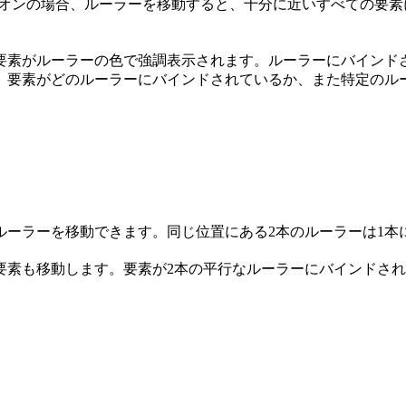
がオンの場合、ルーラーを移動すると、十分に近いすべての要
要素がルーラーの色で強調表示されます。ルーラーにバインド
、要素がどのルーラーにバインドされているか、また特定のル
ルーラーを移動できます。同じ位置にある2本のルーラーは1本
要素も移動します。要素が2本の平行なルーラーにバインドさ