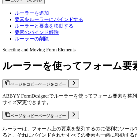
このページの内容
ルーラーを追加
要素をルーラーにバインドする
ルーラーと要素を移動する
要素のバインド解除
ルーラーの削除
Selecting and Moving Form Elements
ルーラーを使ってフォーム要
ページをコピー
ページをコピー
ABBYY FormDesignerでルーラーを使ってフォー
サイズ変更できます。
ページをコピー
ページをコピー
ルーラーは、フォーム上の要素を整列するのに便利なツール
ると、それにバインドされたすべての要素も一緒に移動する