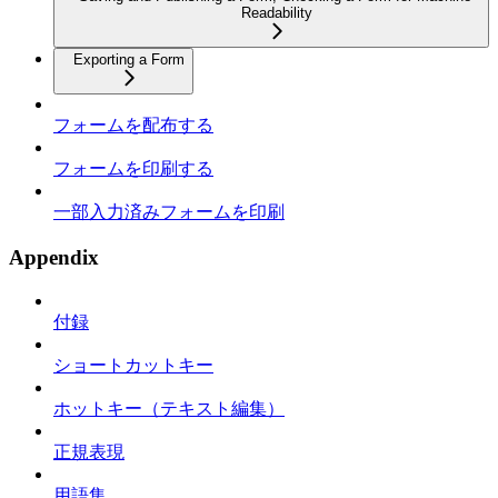
Readability
Exporting a Form
フォームを配布する
フォームを印刷する
一部入力済みフォームを印刷
Appendix
付録
ショートカットキー
ホットキー（テキスト編集）
正規表現
用語集