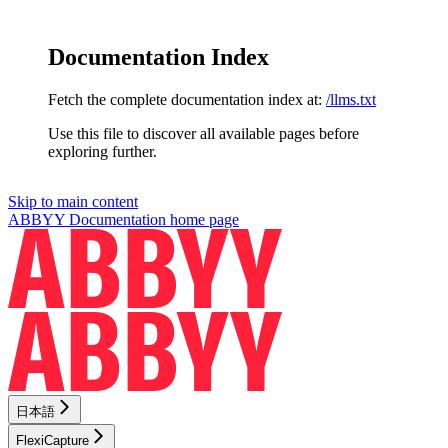
Documentation Index
Fetch the complete documentation index at:
/llms.txt
Use this file to discover all available pages before
exploring further.
Skip to main content
ABBYY Documentation
home page
日本語
FlexiCapture