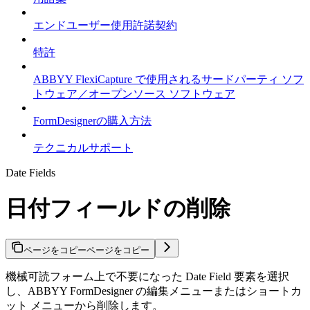
エンドユーザー使用許諾契約
特許
ABBYY FlexiCapture で使用されるサードパーティ ソフ
トウェア／オープンソース ソフトウェア
FormDesignerの購入方法
テクニカルサポート
Date Fields
日付フィールドの削除
ページをコピー
ページをコピー
機械可読フォーム上で不要になった Date Field 要素を選択
し、ABBYY FormDesigner の編集メニューまたはショートカ
ット メニューから削除します。