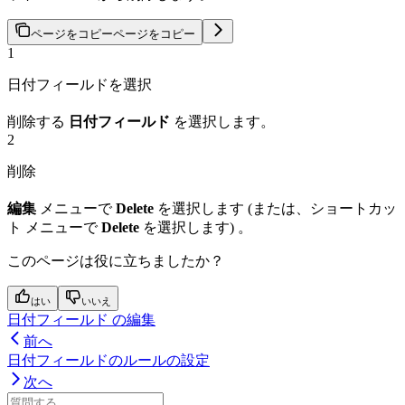
ページをコピー
ページをコピー
1
日付フィールドを選択
削除する
日付フィールド
を選択します。
2
削除
編集
メニューで
Delete
を選択します (または、ショートカッ
ト メニューで
Delete
を選択します) 。
このページは役に立ちましたか？
はい
いいえ
日付フィールド の編集
前へ
日付フィールドのルールの設定
次へ