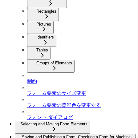
Rectangles
Pictures
Identifiers
Tables
Groups of Elements
制約
フォーム要素のサイズ変更
フォーム要素の背景色を変更する
フォント ダイアログ
Selecting and Moving Form Elements
Saving and Publishing a Form; Checking a Form for Machine-