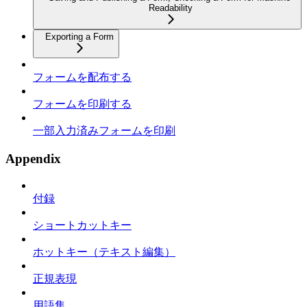
Readability
Exporting a Form
フォームを配布する
フォームを印刷する
一部入力済みフォームを印刷
Appendix
付録
ショートカットキー
ホットキー（テキスト編集）
正規表現
用語集