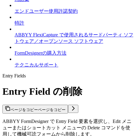
エンドユーザー使用許諾契約
特許
ABBYY FlexiCapture で使用されるサードパーティ ソフ
トウェア／オープンソース ソフトウェア
FormDesignerの購入方法
テクニカルサポート
Entry Fields
Entry Field の削除
ページをコピー
ページをコピー
ABBYY FormDesigner で Entry Field 要素を選択し、Edit メニ
ューまたはショートカット メニューの Delete コマンドを使
用して機械可読フォームから削除します。