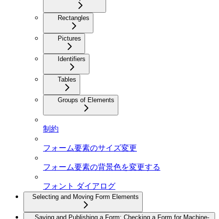
Rectangles
Pictures
Identifiers
Tables
Groups of Elements
制約
フォーム要素のサイズ変更
フォーム要素の背景色を変更する
フォント ダイアログ
Selecting and Moving Form Elements
Saving and Publishing a Form; Checking a Form for Machine-