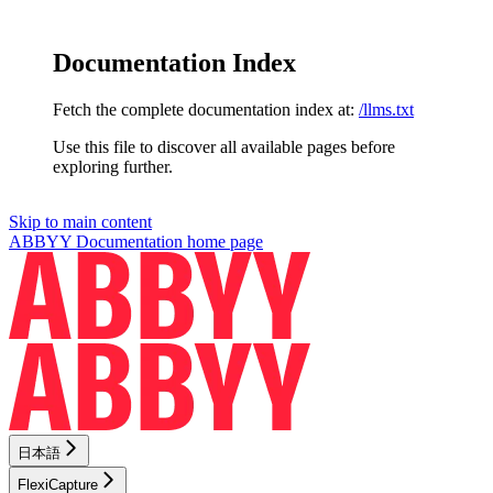
Documentation Index
Fetch the complete documentation index at:
/llms.txt
Use this file to discover all available pages before
exploring further.
Skip to main content
ABBYY Documentation
home page
日本語
FlexiCapture