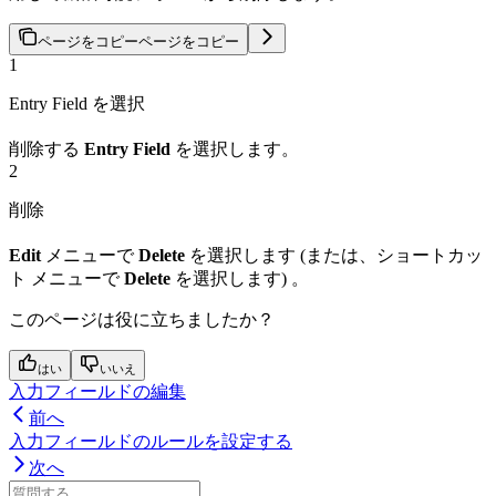
ページをコピー
ページをコピー
1
Entry Field を選択
削除する
Entry Field
を選択します。
2
削除
Edit
メニューで
Delete
を選択します (または、ショートカッ
ト メニューで
Delete
を選択します) 。
このページは役に立ちましたか？
はい
いいえ
入力フィールドの編集
前へ
入力フィールドのルールを設定する
次へ