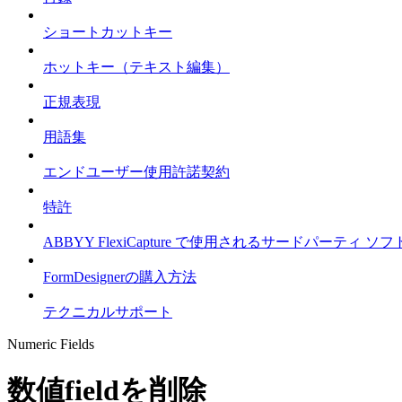
ショートカットキー
ホットキー（テキスト編集）
正規表現
用語集
エンドユーザー使用許諾契約
特許
ABBYY FlexiCapture で使用されるサードパーテ
FormDesignerの購入方法
テクニカルサポート
Numeric Fields
数値fieldを削除