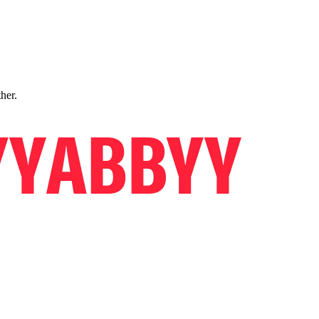
ther.