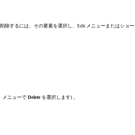
eld要素を削除するには、その要素を選択し、Edit メニューまたはショ
ト メニューで
Delete
を選択します) 。