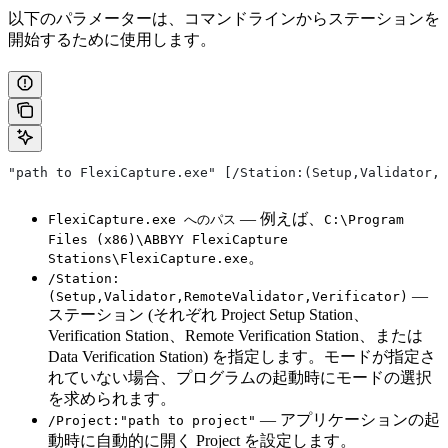
以下のパラメーターは、コマンドラインからステーションを
開始するために使用します。
"path to FlexiCapture.exe" [/Station:(Setup,Validator,R
— 例えば、
FlexiCapture.exe へのパス
C:\Program
Files (x86)\ABBYY FlexiCapture
。
Stations\FlexiCapture.exe
/Station:
—
(Setup,Validator,RemoteValidator,Verificator)
ステーション (それぞれ Project Setup Station、
Verification Station、Remote Verification Station、または
Data Verification Station) を指定します。モードが指定さ
れていない場合、プログラムの起動時にモードの選択
を求められます。
— アプリケーションの起
/Project:"path to project"
動時に自動的に開く Project を設定します。