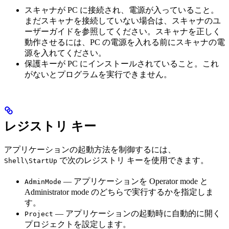
スキャナが PC に接続され、電源が入っていること。
まだスキャナを接続していない場合は、スキャナのユ
ーザーガイドを参照してください。スキャナを正しく
動作させるには、PC の電源を入れる前にスキャナの電
源を入れてください。
保護キーが PC にインストールされていること。これ
がないとプログラムを実行できません。
レジストリ キー
アプリケーションの起動方法を制御するには、
で次のレジストリ キーを使用できます。
Shell\StartUp
— アプリケーションを Operator mode と
AdminMode
Administrator mode のどちらで実行するかを指定しま
す。
— アプリケーションの起動時に自動的に開く
Project
プロジェクトを設定します。