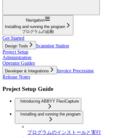
Navigation
Installing and running the program
プログラムの起動
Get Started
Scanning Station
Design Tools
Project Setup
Administration
Operator Guides
Invoice Processing
Developer & Integrations
Release Notes
Project Setup Guide
Introducing ABBYY FlexiCapture
Installing and running the program
プログラムのインストールと実行