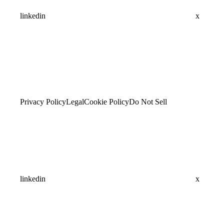
linkedin
x
Privacy Policy
Legal
Cookie Policy
Do Not Sell
linkedin
x