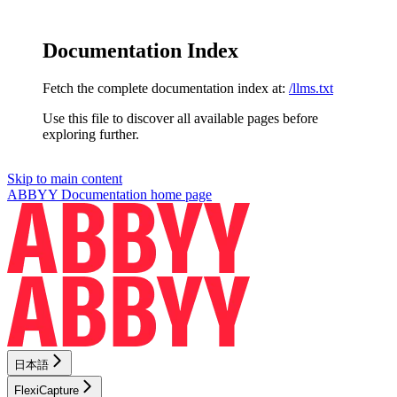
Documentation Index
Fetch the complete documentation index at:
/llms.txt
Use this file to discover all available pages before
exploring further.
Skip to main content
ABBYY Documentation
home page
日本語
FlexiCapture