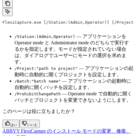
FlexiCapture.exe [/Station:(Admin,Operator)] [/Project:
— アプリケーションを
/Station:(Admin,Operator)
Operator mode と Administrator mode のどちらで実行す
るかを指定します。モードが指定されていない場合
は、ダイアログでユーザーにモードの選択を求めま
す。
— アプリケーションの起
/Project:"path to project"
動時に自動的に開くプロジェクトを設定します。
— アプリケーションの起動時に
/Batch:"batch name"
自動的に開くバッチを設定します。
— Operator mode で自動的に開く
/ProhibitChangePath
バッチとプロジェクトを変更できないようにします。
このページは役に立ちましたか？
はい
いいえ
ABBYY FlexiCapture のインストール モードの変更、修復、