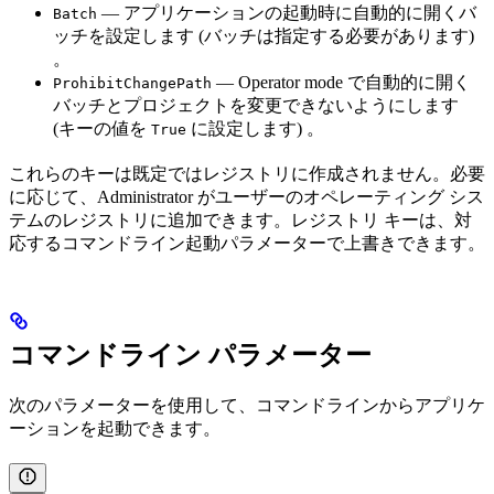
— アプリケーションの起動時に自動的に開くバ
Batch
ッチを設定します (バッチは指定する必要があります)
。
— Operator mode で自動的に開く
ProhibitChangePath
バッチとプロジェクトを変更できないようにします
(キーの値を
に設定します) 。
True
これらのキーは既定ではレジストリに作成されません。必要
に応じて、Administrator がユーザーのオペレーティング シス
テムのレジストリに追加できます。レジストリ キーは、対
応するコマンドライン起動パラメーターで上書きできます。
コマンドライン パラメーター
次のパラメーターを使用して、コマンドラインからアプリケ
ーションを起動できます。