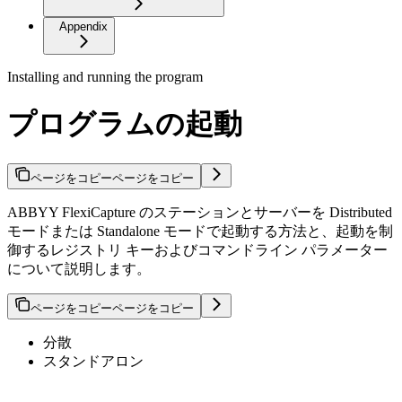
Appendix
Installing and running the program
プログラムの起動
ページをコピー
ページをコピー
ABBYY FlexiCapture のステーションとサーバーを Distributed
モードまたは Standalone モードで起動する方法と、起動を制
御するレジストリ キーおよびコマンドライン パラメーター
について説明します。
ページをコピー
ページをコピー
分散
スタンドアロン