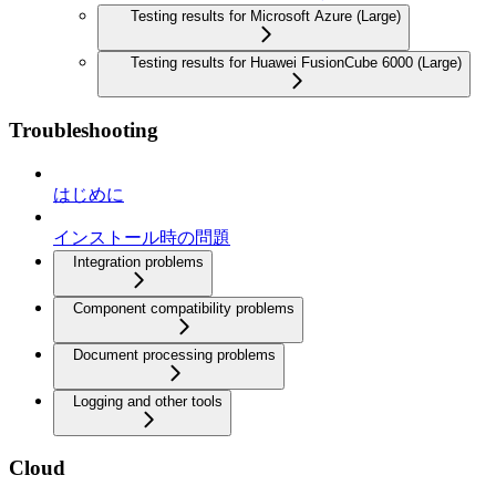
Testing results for Microsoft Azure (Large)
Testing results for Huawei FusionCube 6000 (Large)
Troubleshooting
はじめに
インストール時の問題
Integration problems
Component compatibility problems
Document processing problems
Logging and other tools
Cloud