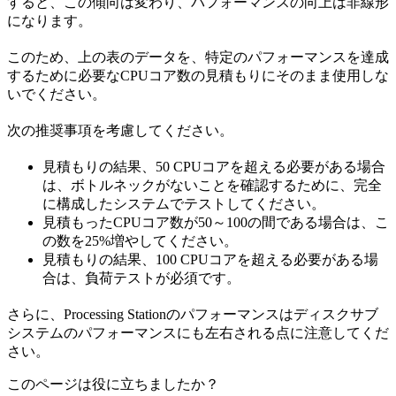
すると、この傾向は変わり、パフォーマンスの向上は非線形
になります。
このため、上の表のデータを、特定のパフォーマンスを達成
するために必要なCPUコア数の見積もりにそのまま使用しな
いでください。
次の推奨事項を考慮してください。
見積もりの結果、50 CPUコアを超える必要がある場合
は、ボトルネックがないことを確認するために、完全
に構成したシステムでテストしてください。
見積もったCPUコア数が50～100の間である場合は、こ
の数を25%増やしてください。
見積もりの結果、100 CPUコアを超える必要がある場
合は、負荷テストが必須です。
さらに、Processing Stationのパフォーマンスはディスクサブ
システムのパフォーマンスにも左右される点に注意してくだ
さい。
このページは役に立ちましたか？