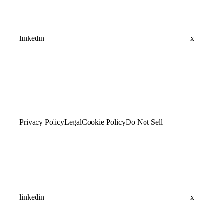
linkedin
x
Privacy Policy
Legal
Cookie Policy
Do Not Sell
linkedin
x