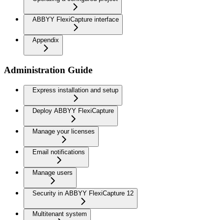
ABBYY FlexiCapture interface
Appendix
Administration Guide
Express installation and setup
Deploy ABBYY FlexiCapture
Manage your licenses
Email notifications
Manage users
Security in ABBYY FlexiCapture 12
Multitenant system