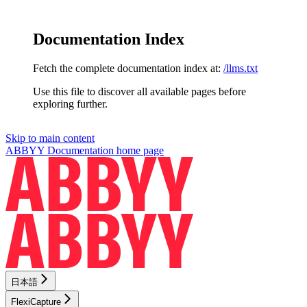
Documentation Index
Fetch the complete documentation index at:
/llms.txt
Use this file to discover all available pages before
exploring further.
Skip to main content
ABBYY Documentation
home page
日本語
FlexiCapture