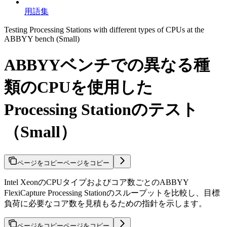
用語集
Testing Processing Stations with different types of CPUs at the
ABBYY bench (Small)
ABBYYベンチでの異なる種
類のCPUを使用した
Processing Stationのテスト
（Small）
ページをコピー
ページをコピー
Intel XeonのCPUタイプおよびコア数ごとのABBYY
FlexiCapture Processing Stationのスループットを比較し、目標
負荷に必要なコア数を見積もるための指針を示します。
ページをコピー
ページをコピー