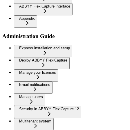
ABBYY FlexiCapture interface
Appendix
Administration Guide
Express installation and setup
Deploy ABBYY FlexiCapture
Manage your licenses
Email notifications
Manage users
Security in ABBYY FlexiCapture 12
Multitenant system