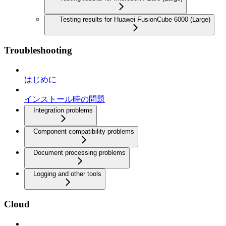
Testing results for Huawei FusionCube 6000 (Large)
Troubleshooting
はじめに
インストール時の問題
Integration problems
Component compatibility problems
Document processing problems
Logging and other tools
Cloud