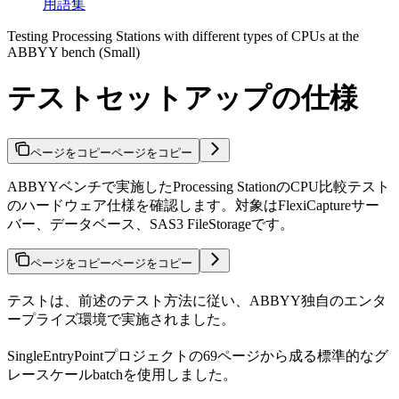
用語集
Testing Processing Stations with different types of CPUs at the
ABBYY bench (Small)
テストセットアップの仕様
ページをコピー
ページをコピー
ABBYYベンチで実施したProcessing StationのCPU比較テスト
のハードウェア仕様を確認します。対象はFlexiCaptureサー
バー、データベース、SAS3 FileStorageです。
ページをコピー
ページをコピー
テストは、前述のテスト方法に従い、ABBYY独自のエンタ
ープライズ環境で実施されました。
SingleEntryPointプロジェクトの69ページから成る標準的なグ
レースケールbatchを使用しました。