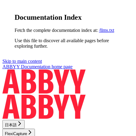
Documentation Index
Fetch the complete documentation index at:
/llms.txt
Use this file to discover all available pages before
exploring further.
Skip to main content
ABBYY Documentation
home page
日本語
FlexiCapture