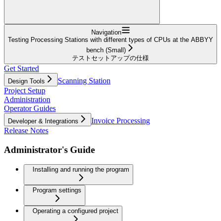
Navigation
Testing Processing Stations with different types of CPUs at the ABBYY
bench (Small)
テストセットアップの仕様
Get Started
Scanning Station
Design Tools
Project Setup
Administration
Operator Guides
Invoice Processing
Developer & Integrations
Release Notes
Administrator's Guide
Installing and running the program
Program settings
Operating a configured project