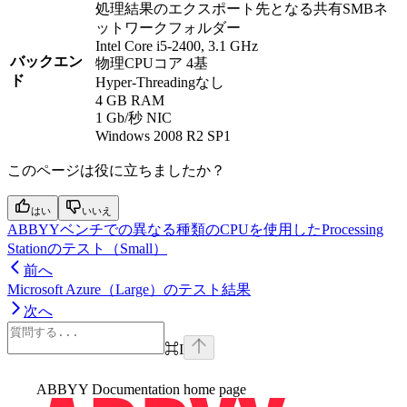
処理結果のエクスポート先となる共有SMBネ
ットワークフォルダー
Intel Core i5-2400, 3.1 GHz
バックエン
物理CPUコア 4基
ド
Hyper-Threadingなし
4 GB RAM
1 Gb/秒 NIC
Windows 2008 R2 SP1
このページは役に立ちましたか？
はい
いいえ
ABBYYベンチでの異なる種類のCPUを使用したProcessing
Stationのテスト（Small）
前へ
Microsoft Azure（Large）のテスト結果
次へ
⌘
I
ABBYY Documentation
home page