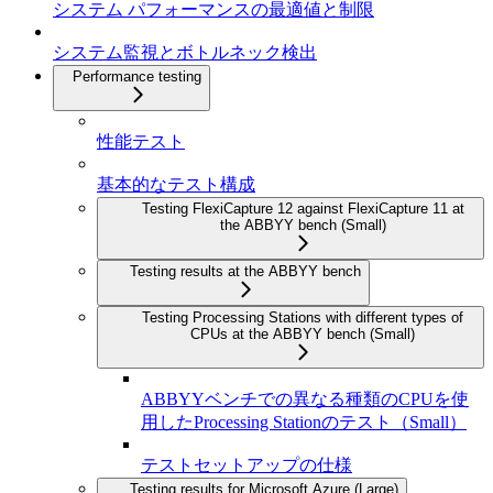
システム パフォーマンスの最適値と制限
システム監視とボトルネック検出
Performance testing
性能テスト
基本的なテスト構成
Testing FlexiCapture 12 against FlexiCapture 11 at
the ABBYY bench (Small)
Testing results at the ABBYY bench
Testing Processing Stations with different types of
CPUs at the ABBYY bench (Small)
ABBYYベンチでの異なる種類のCPUを使
用したProcessing Stationのテスト（Small）
テストセットアップの仕様
Testing results for Microsoft Azure (Large)