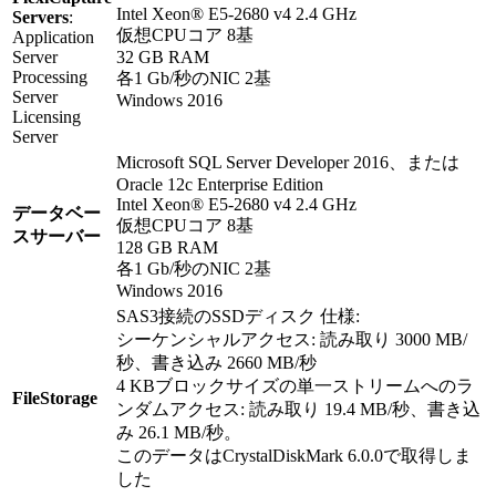
Intel Xeon® E5-2680 v4 2.4 GHz
Servers
:
仮想CPUコア 8基
Application
Server
32 GB RAM
Processing
各1 Gb/秒のNIC 2基
Server
Windows 2016
Licensing
Server
Microsoft SQL Server Developer 2016、または
Oracle 12c Enterprise Edition
Intel Xeon® E5-2680 v4 2.4 GHz
データベー
仮想CPUコア 8基
スサーバー
128 GB RAM
各1 Gb/秒のNIC 2基
Windows 2016
SAS3接続のSSDディスク 仕様:
シーケンシャルアクセス: 読み取り 3000 MB/
秒、書き込み 2660 MB/秒
4 KBブロックサイズの単一ストリームへのラ
FileStorage
ンダムアクセス: 読み取り 19.4 MB/秒、書き込
み 26.1 MB/秒。
このデータはCrystalDiskMark 6.0.0で取得しま
した