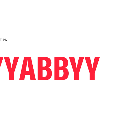
ther.