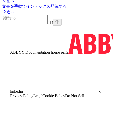
前へ
文書を手動でインデックス登録する
次へ
⌘
I
ABBYY Documentation
home page
linkedin
x
Privacy Policy
Legal
Cookie Policy
Do Not Sell