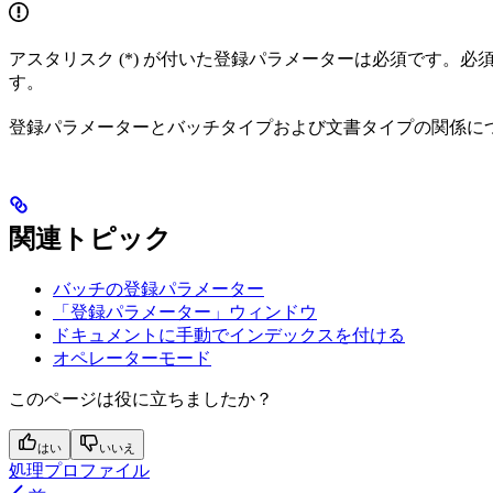
アスタリスク (*) が付いた登録パラメーターは必須です。必
す。
登録パラメーターとバッチタイプおよび文書タイプの関係に
関連トピック
バッチの登録パラメーター
「登録パラメーター」ウィンドウ
ドキュメントに手動でインデックスを付ける
オペレーターモード
このページは役に立ちましたか？
はい
いいえ
処理プロファイル