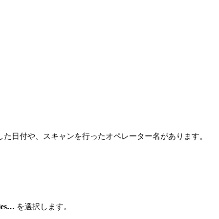
した日付や、スキャンを行ったオペレーター名があります。
ies…
を選択します。