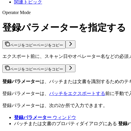
関連トピック
Operator Mode
登録パラメーターを指定する
ページをコピー
ページをコピー
エクスポート前に、スキャン日やオペレーター名などの必須
ページをコピー
ページをコピー
登録パラメーター
は、バッチまたは文書を識別するためのテ
登録パラメーターは、
バッチをエクスポートする
前に手動で
登録パラメーターは、次の2か所で入力できます。
登録パラメーター
ウィンドウ
バッチまたは文書のプロパティダイアログにある
登録