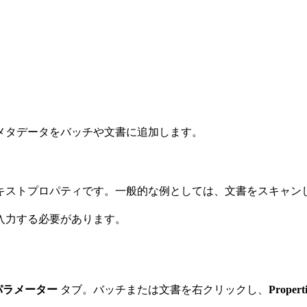
メタデータをバッチや文書に追加します。
キストプロパティです。一般的な例としては、文書をスキャン
入力する必要があります。
パラメーター
タブ。バッチまたは文書を右クリックし、
Propert