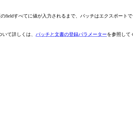
須のfieldすべてに値が入力されるまで、バッチはエクスポート
ついて詳しくは、
バッチと文書の登録パラメーター
を参照して