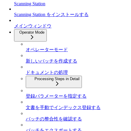
Scanning Station
Scanning Station をインストールする
メインウィンドウ
Operator Mode
オペレーターモード
新しいバッチを作成する
ドキュメントの処理
Processing Steps in Detail
登録パラメーターを指定する
文書を手動でインデックス登録する
バッチの整合性を確認する
バッチをエクスポートする