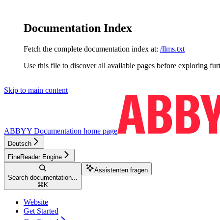
Documentation Index
Fetch the complete documentation index at:
/llms.txt
Use this file to discover all available pages before exploring fur
Skip to main content
ABBYY Documentation
home page
Deutsch
FineReader Engine
Assistenten fragen
Search documentation...
⌘
K
Website
Get Started