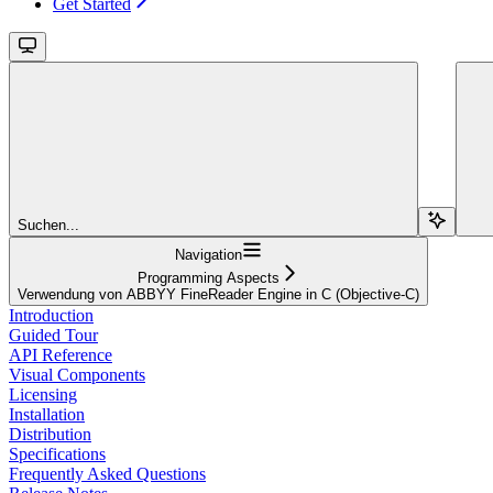
Get Started
Suchen...
Navigation
Programming Aspects
Verwendung von ABBYY FineReader Engine in C (Objective-C)
Introduction
Guided Tour
API Reference
Visual Components
Licensing
Installation
Distribution
Specifications
Frequently Asked Questions