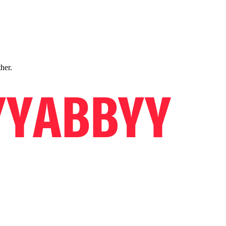
ther.