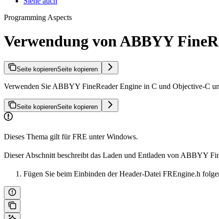
Siehe auch
Programming Aspects
Verwendung von ABBYY FineRea
Seite kopieren
Seite kopieren
Verwenden Sie ABBYY FineReader Engine in C und Objective-C unte
Seite kopieren
Seite kopieren
Dieses Thema gilt für FRE unter Windows.
Dieser Abschnitt beschreibt das Laden und Entladen von ABBYY Fin
Fügen Sie beim Einbinden der Header-Datei FREngine.h folge