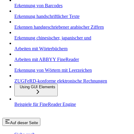
Erkennung von Barcodes
Erkennung handschriftlicher Texte
Erkennen handgeschriebener arabischer Ziffern
Erkennung chinesischer, japanischer und
Arbeiten mit Wörterbüchern
Arbeiten mit ABBYY FineReader
Erkennung von Wörtern mit Leerzeichen
ZUGFeRD-konforme elektronische Rechnungen
Using GUI Elements
Beispiele für FineReader Engine
Auf dieser Seite