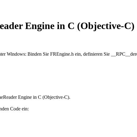
der Engine in C (Objective-C)
r Windows: Binden Sie FREngine.h ein, definieren Sie __RPC__deref_
eReader Engine in C (Objective-C).
nden Code ein: