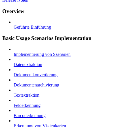
Release Notes
Overview
Geführte Einführung
Basic Usage Scenarios Implementation
Implementierung von Szenarien
Datenextraktion
Dokumentkonvertierung
Dokumentenarchivierung
Textextraktion
Felderkennung
Barcoderkennung
Erkennung von Visitenkarten