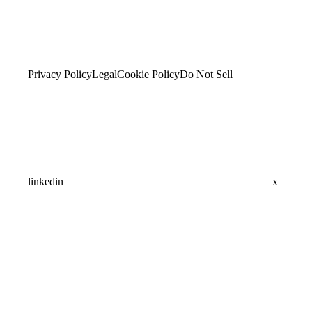
Privacy Policy
Legal
Cookie Policy
Do Not Sell
linkedin
x