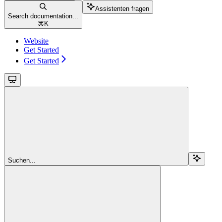
Assistenten fragen
Search documentation...
⌘
K
Website
Get Started
Get Started
Suchen...