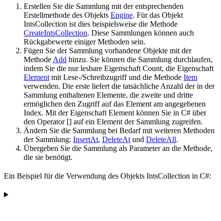
Erstellen Sie die Sammlung mit der entsprechenden
Erstellmethode des Objekts
Engine
. Für das Objekt
IntsCollection ist dies beispielsweise die Methode
CreateIntsCollection
. Diese Sammlungen können auch
Rückgabewerte einiger Methoden sein.
Fügen Sie der Sammlung vorhandene Objekte mit der
Methode
Add
hinzu. Sie können die Sammlung durchlaufen,
indem Sie die nur lesbare Eigenschaft Count, die Eigenschaft
Element
mit Lese-/Schreibzugriff und die Methode
Item
verwenden. Die erste liefert die tatsächliche Anzahl der in der
Sammlung enthaltenen Elemente, die zweite und dritte
ermöglichen den Zugriff auf das Element am angegebenen
Index. Mit der Eigenschaft Element können Sie in C# über
den Operator [] auf ein Element der Sammlung zugreifen.
Ändern Sie die Sammlung bei Bedarf mit weiteren Methoden
der Sammlung:
InsertAt
,
DeleteAt
und
DeleteAll
.
Übergeben Sie die Sammlung als Parameter an die Methode,
die sie benötigt.
Ein Beispiel für die Verwendung des Objekts IntsCollection in C#: