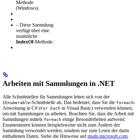
Methode
(Windows).
– Diese Sammlung
verfügt über eine
zusätzliche
IndexOf
-Methode.
Arbeiten mit Sammlungen in .NET
Alle Schnittstellen für Sammlungen leiten sich von der
-Schnittstelle ab. Das bedeutet, dass Sie die
-
IEnumerable
foreach
Anweisung in C# (
in Visual Basic) verwenden können,
For Each
um mit Sammlungen zu arbeiten. Beachten Sie, dass die Arbeit mit
Sammlungen mittels
einige Besonderheiten aufweist:
foreach
Enumeratoren können beispielsweise nicht zum Ändern der
Sammlung verwendet werden, sondern nur zum Lesen der darin
enthaltenen Daten. Siehe die Hinweise auf
msdn.microsoft.com
.