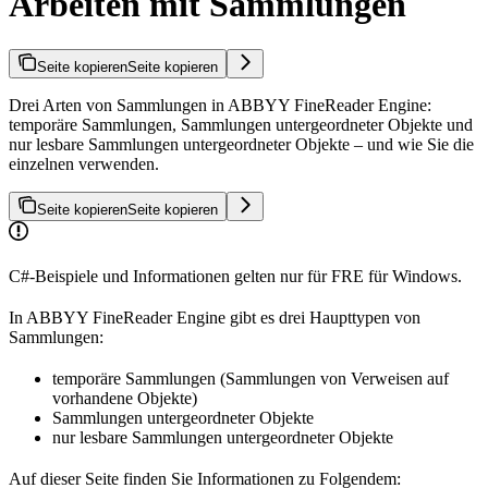
Arbeiten mit Sammlungen
Seite kopieren
Seite kopieren
Drei Arten von Sammlungen in ABBYY FineReader Engine:
temporäre Sammlungen, Sammlungen untergeordneter Objekte und
nur lesbare Sammlungen untergeordneter Objekte – und wie Sie die
einzelnen verwenden.
Seite kopieren
Seite kopieren
C#-Beispiele und Informationen gelten nur für FRE für Windows.
In ABBYY FineReader Engine gibt es drei Haupttypen von
Sammlungen:
temporäre Sammlungen (Sammlungen von Verweisen auf
vorhandene Objekte)
Sammlungen untergeordneter Objekte
nur lesbare Sammlungen untergeordneter Objekte
Auf dieser Seite finden Sie Informationen zu Folgendem: