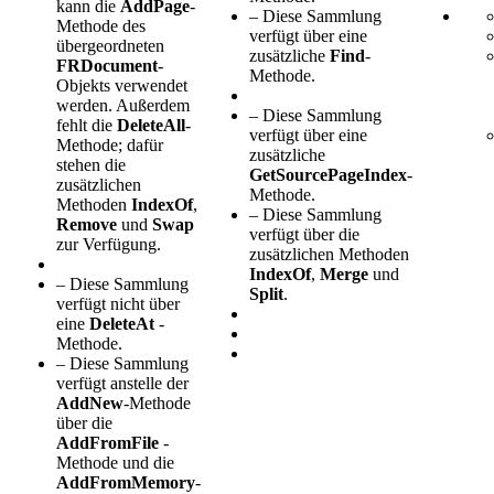
kann die
AddPage
-
– Diese Sammlung
Methode des
verfügt über eine
übergeordneten
zusätzliche
Find
-
FRDocument
-
Methode.
Objekts verwendet
werden. Außerdem
– Diese Sammlung
fehlt die
DeleteAll
-
verfügt über eine
Methode; dafür
zusätzliche
stehen die
GetSourcePageIndex
-
zusätzlichen
Methode.
Methoden
IndexOf
,
– Diese Sammlung
Remove
und
Swap
verfügt über die
zur Verfügung.
zusätzlichen Methoden
IndexOf
,
Merge
und
– Diese Sammlung
Split
.
verfügt nicht über
eine
DeleteAt
-
Methode.
– Diese Sammlung
verfügt anstelle der
AddNew
-Methode
über die
AddFromFile
-
Methode
und die
AddFromMemory
-