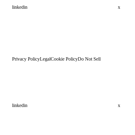
linkedin
x
Privacy Policy
Legal
Cookie Policy
Do Not Sell
linkedin
x