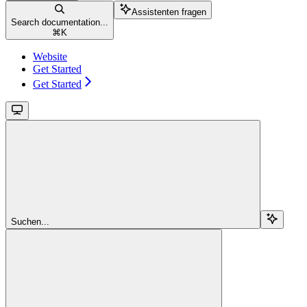
Assistenten fragen
Search documentation...
⌘
K
Website
Get Started
Get Started
Suchen...