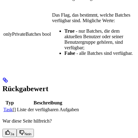
Das Flag, das bestimmt, welche Batches
verfügbar sind. Mögliche Werte:
True
- nur Batches, die dem
onlyPrivateBatches
bool
aktuellen Benutzer oder seiner
Benutzergruppe gehören, sind
verfügbar;
False
- alle Batches sind verfügbar.
Rückgabewert
Typ
Beschreibung
Task
[]
Liste der verfügbaren Aufgaben
War diese Seite hilfreich?
Ja
Nein