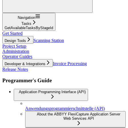
Navigation
Tasks
GetAvailableTasksByStageId
Get Started
Scanning Station
Design Tools
Project Setup
Administration
Operator Guides
Invoice Processing
Developer & Integrations
Release Notes
Programmer's Guide
Application Programming Interface (API)
Anwendungsprogrammierschnittstelle (API)
About the ABBYY FlexiCapture Application Server
Web Services API