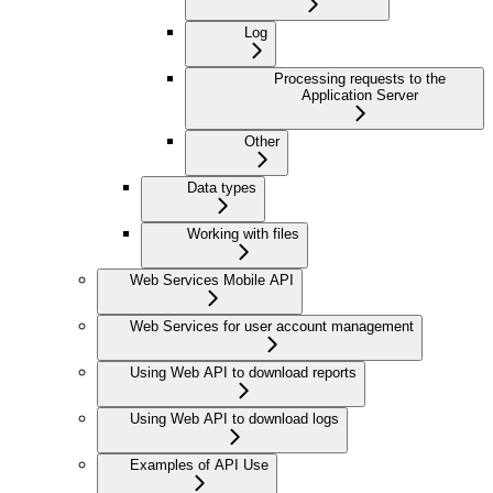
Log
Processing requests to the
Application Server
Other
Data types
Working with files
Web Services Mobile API
Web Services for user account management
Using Web API to download reports
Using Web API to download logs
Examples of API Use