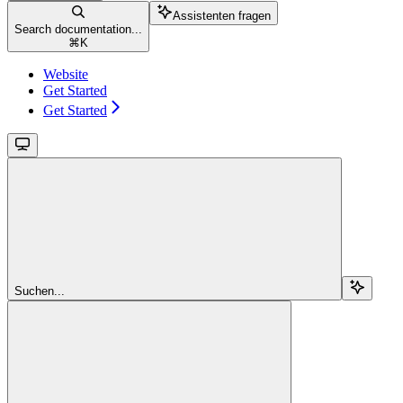
Assistenten fragen
Search documentation...
⌘
K
Website
Get Started
Get Started
Suchen...