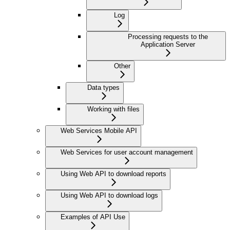
Log
Processing requests to the
Application Server
Other
Data types
Working with files
Web Services Mobile API
Web Services for user account management
Using Web API to download reports
Using Web API to download logs
Examples of API Use