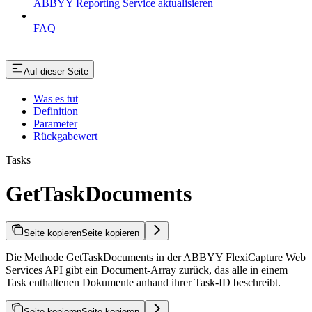
ABBYY Reporting Service aktualisieren
FAQ
Auf dieser Seite
Was es tut
Definition
Parameter
Rückgabewert
Tasks
GetTaskDocuments
Seite kopieren
Seite kopieren
Die Methode GetTaskDocuments in der ABBYY FlexiCapture Web
Services API gibt ein Document-Array zurück, das alle in einem
Task enthaltenen Dokumente anhand ihrer Task-ID beschreibt.
Seite kopieren
Seite kopieren