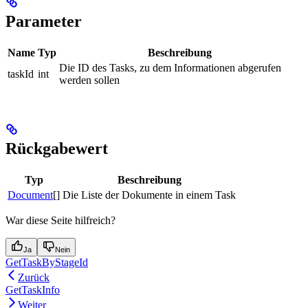
Parameter
Name
Typ
Beschreibung
Die ID des Tasks, zu dem Informationen abgerufen
taskId
int
werden sollen
Rückgabewert
Typ
Beschreibung
Document
[]
Die Liste der Dokumente in einem Task
War diese Seite hilfreich?
Ja
Nein
GetTaskByStageId
Zurück
GetTaskInfo
Weiter