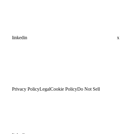
linkedin
x
Privacy Policy
Legal
Cookie Policy
Do Not Sell