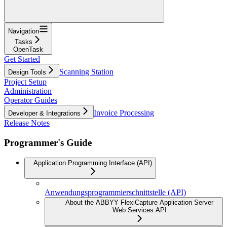
Navigation
Tasks
OpenTask
Get Started
Scanning Station
Design Tools
Project Setup
Administration
Operator Guides
Invoice Processing
Developer & Integrations
Release Notes
Programmer's Guide
Application Programming Interface (API)
Anwendungsprogrammierschnittstelle (API)
About the ABBYY FlexiCapture Application Server
Web Services API