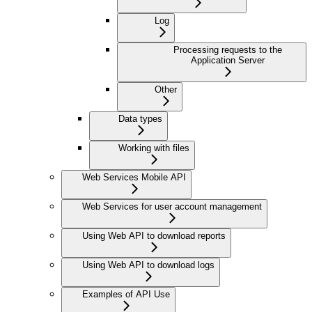
Log
Processing requests to the
Application Server
Other
Data types
Working with files
Web Services Mobile API
Web Services for user account management
Using Web API to download reports
Using Web API to download logs
Examples of API Use