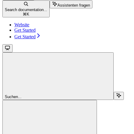
Assistenten fragen
Search documentation...
⌘
K
Website
Get Started
Get Started
Suchen...