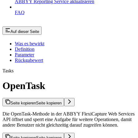
ABBYY Reporting Service aktualisieren
FAQ
Auf dieser Seite
Was es bewirkt
Definition
Parameter
Rückgabewert
Tasks
OpenTask
Seite kopieren
Seite kopieren
Die OpenTask-Methode in der ABBYY FlexiCapture Web Services
API öffnet und sperrt eine Aufgabe für weitere Operationen, damit
andere Benutzer nicht gleichzeitig darauf zugreifen können.
Seite kopieren
Seite kopieren