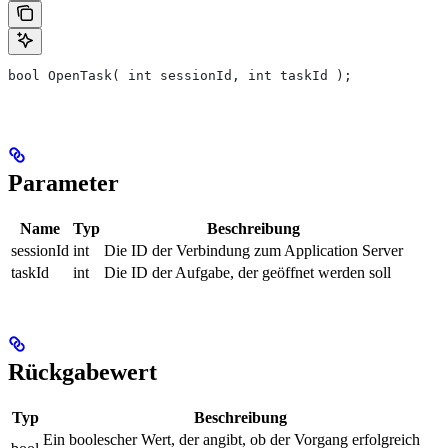
bool OpenTask( int sessionId, int taskId );
Parameter
Name
Typ
Beschreibung
sessionId
int
Die ID der Verbindung zum Application Server
taskId
int
Die ID der Aufgabe, der geöffnet werden soll
Rückgabewert
Typ
Beschreibung
Ein boolescher Wert, der angibt, ob der Vorgang erfolgreich