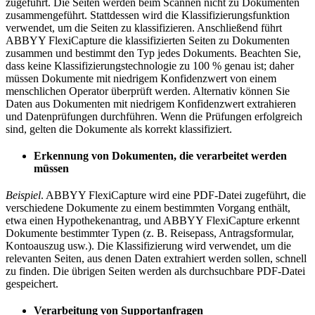
zugeführt. Die Seiten werden beim Scannen nicht zu Dokumenten
zusammengeführt. Stattdessen wird die Klassifizierungsfunktion
verwendet, um die Seiten zu klassifizieren. Anschließend führt
ABBYY FlexiCapture die klassifizierten Seiten zu Dokumenten
zusammen und bestimmt den Typ jedes Dokuments. Beachten Sie,
dass keine Klassifizierungstechnologie zu 100 % genau ist; daher
müssen Dokumente mit niedrigem Konfidenzwert von einem
menschlichen Operator überprüft werden. Alternativ können Sie
Daten aus Dokumenten mit niedrigem Konfidenzwert extrahieren
und Datenprüfungen durchführen. Wenn die Prüfungen erfolgreich
sind, gelten die Dokumente als korrekt klassifiziert.
Erkennung von Dokumenten, die verarbeitet werden
müssen
Beispiel
. ABBYY FlexiCapture wird eine PDF-Datei zugeführt, die
verschiedene Dokumente zu einem bestimmten Vorgang enthält,
etwa einen Hypothekenantrag, und ABBYY FlexiCapture erkennt
Dokumente bestimmter Typen (z. B. Reisepass, Antragsformular,
Kontoauszug usw.). Die Klassifizierung wird verwendet, um die
relevanten Seiten, aus denen Daten extrahiert werden sollen, schnell
zu finden. Die übrigen Seiten werden als durchsuchbare PDF-Datei
gespeichert.
Verarbeitung von Supportanfragen