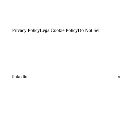
Privacy Policy
Legal
Cookie Policy
Do Not Sell
linkedin
x