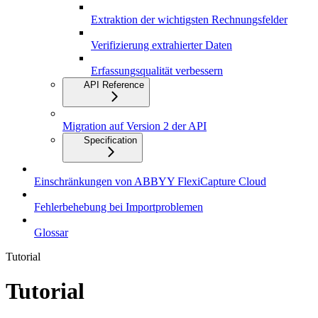
Extraktion der wichtigsten Rechnungsfelder
Verifizierung extrahierter Daten
Erfassungsqualität verbessern
API Reference
Migration auf Version 2 der API
Specification
Einschränkungen von ABBYY FlexiCapture Cloud
Fehlerbehebung bei Importproblemen
Glossar
Tutorial
Tutorial