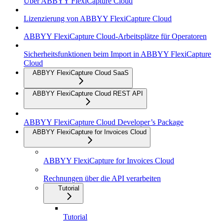
Über ABBYY FlexiCapture Cloud
Lizenzierung von ABBYY FlexiCapture Cloud
ABBYY FlexiCapture Cloud-Arbeitsplätze für Operatoren
Sicherheitsfunktionen beim Import in ABBYY FlexiCapture
Cloud
ABBYY FlexiCapture Cloud SaaS
ABBYY FlexiCapture Cloud REST API
ABBYY FlexiCapture Cloud Developer’s Package
ABBYY FlexiCapture for Invoices Cloud
ABBYY FlexiCapture for Invoices Cloud
Rechnungen über die API verarbeiten
Tutorial
Tutorial