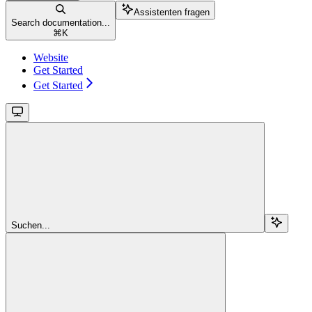
Assistenten fragen
Search documentation...
⌘
K
Website
Get Started
Get Started
Suchen...