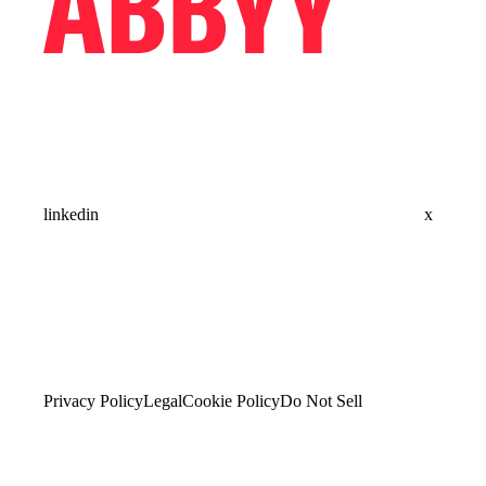
linkedin
x
Privacy Policy
Legal
Cookie Policy
Do Not Sell