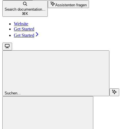
Assistenten fragen
Search documentation...
⌘
K
Website
Get Started
Get Started
Suchen...