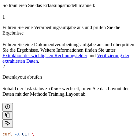
So trainieren Sie das Erfassungsmodell manuell:
1
Führen Sie eine Verarbeitungsaufgabe aus und prüfen Sie die
Ergebnisse
Führen Sie eine Dokumentverarbeitungsaufgabe aus und überprüfen
Sie die Ergebnisse. Weitere Informationen finden Sie unter
Extraktion der wichtigsten Rechnungsfelder
und
Verifizierung der
extrahierten Daten
.
2
Datenlayout abrufen
Sobald der task status zu
wechselt, rufen Sie das Layout der
Done
Daten mit der Methode Training.Layout ab.
curl
 -X
 GET
 \