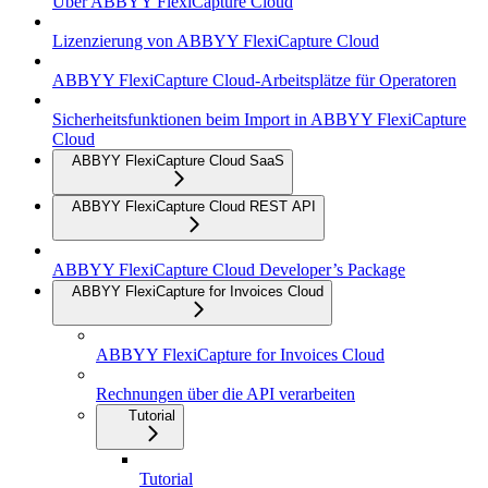
Über ABBYY FlexiCapture Cloud
Lizenzierung von ABBYY FlexiCapture Cloud
ABBYY FlexiCapture Cloud-Arbeitsplätze für Operatoren
Sicherheitsfunktionen beim Import in ABBYY FlexiCapture
Cloud
ABBYY FlexiCapture Cloud SaaS
ABBYY FlexiCapture Cloud REST API
ABBYY FlexiCapture Cloud Developer’s Package
ABBYY FlexiCapture for Invoices Cloud
ABBYY FlexiCapture for Invoices Cloud
Rechnungen über die API verarbeiten
Tutorial
Tutorial