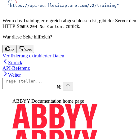
  }'
 \
  "https://api-eu.flexicapture.com/v2/training"
Wenn das Training erfolgreich abgeschlossen ist, gibt der Server den
HTTP-Status
zurück.
204 No Content
War diese Seite hilfreich?
Ja
Nein
Verifizierung extrahierter Daten
Zurück
API-Referenz
Weiter
⌘
I
ABBYY Documentation
home page