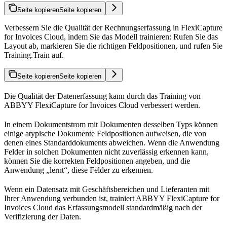
Seite kopieren
Seite kopieren
Verbessern Sie die Qualität der Rechnungserfassung in FlexiCapture
for Invoices Cloud, indem Sie das Modell trainieren: Rufen Sie das
Layout ab, markieren Sie die richtigen Feldpositionen, und rufen Sie
Training.Train auf.
Seite kopieren
Seite kopieren
Die Qualität der Datenerfassung kann durch das Training von
ABBYY FlexiCapture for Invoices Cloud verbessert werden.
In einem Dokumentstrom mit Dokumenten desselben Typs können
einige atypische Dokumente Feldpositionen aufweisen, die von
denen eines Standarddokuments abweichen. Wenn die Anwendung
Felder in solchen Dokumenten nicht zuverlässig erkennen kann,
können Sie die korrekten Feldpositionen angeben, und die
Anwendung „lernt“, diese Felder zu erkennen.
Wenn ein Datensatz mit Geschäftsbereichen und Lieferanten mit
Ihrer Anwendung verbunden ist, trainiert ABBYY FlexiCapture for
Invoices Cloud das Erfassungsmodell standardmäßig nach der
Verifizierung der Daten.