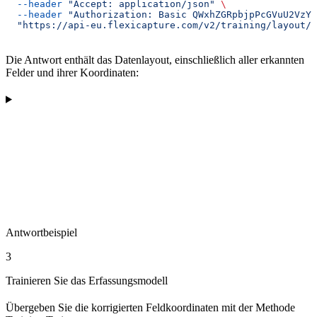
  --header
 "Accept: application/json"
 \
  --header
 "Authorization: Basic QWxhZGRpbjpPcGVuU2VzYW
  "https://api-eu.flexicapture.com/v2/training/layout/5
Die Antwort enthält das Datenlayout, einschließlich aller erkannten
Felder und ihrer Koordinaten:
Antwortbeispiel
3
Trainieren Sie das Erfassungsmodell
Übergeben Sie die korrigierten Feldkoordinaten mit der Methode