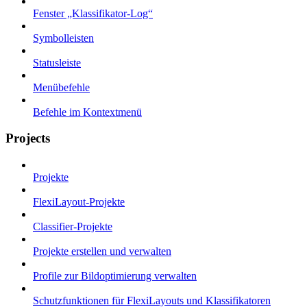
Fenster „Klassifikator-Log“
Symbolleisten
Statusleiste
Menübefehle
Befehle im Kontextmenü
Projects
Projekte
FlexiLayout-Projekte
Classifier-Projekte
Projekte erstellen und verwalten
Profile zur Bildoptimierung verwalten
Schutzfunktionen für FlexiLayouts und Klassifikatoren