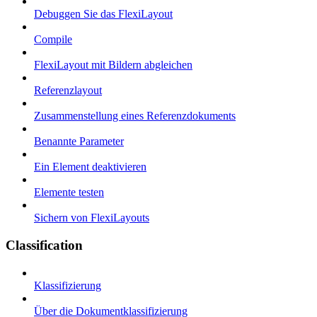
Debuggen Sie das FlexiLayout
Compile
FlexiLayout mit Bildern abgleichen
Referenzlayout
Zusammenstellung eines Referenzdokuments
Benannte Parameter
Ein Element deaktivieren
Elemente testen
Sichern von FlexiLayouts
Classification
Klassifizierung
Über die Dokumentklassifizierung