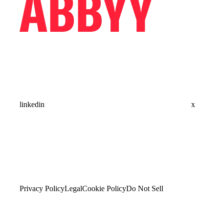
linkedin
x
Privacy Policy
Legal
Cookie Policy
Do Not Sell