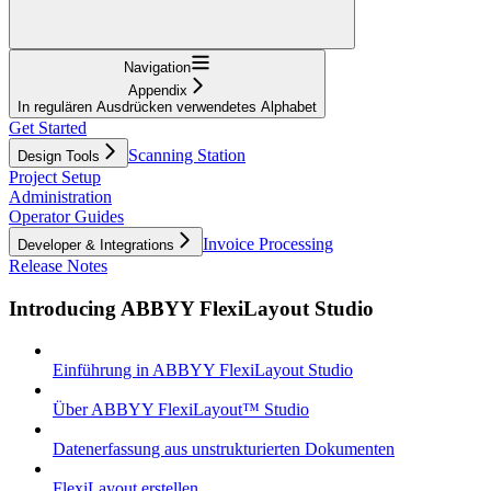
Navigation
Appendix
In regulären Ausdrücken verwendetes Alphabet
Get Started
Scanning Station
Design Tools
Project Setup
Administration
Operator Guides
Invoice Processing
Developer & Integrations
Release Notes
Introducing ABBYY FlexiLayout Studio
Einführung in ABBYY FlexiLayout Studio
Über ABBYY FlexiLayout™ Studio
Datenerfassung aus unstrukturierten Dokumenten
FlexiLayout erstellen