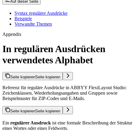
Auf dieser Seite
Syntax regulärer Ausdrücke
Beispiele
Verwandte Themen
Appendix
In regulären Ausdrücken
verwendetes Alphabet
Seite kopieren
Seite kopieren
Referenz für reguläre Ausdrücke in ABBYY FlexiLayout Studio:
Zeichenklassen, Wiederholungsangaben und Gruppen sowie
Beispielmuster für ZIP-Codes und E-Mails.
Seite kopieren
Seite kopieren
Ein
regulärer Ausdruck
ist eine formale Beschreibung der Struktur
eines Wortes oder eines Feldwerts.