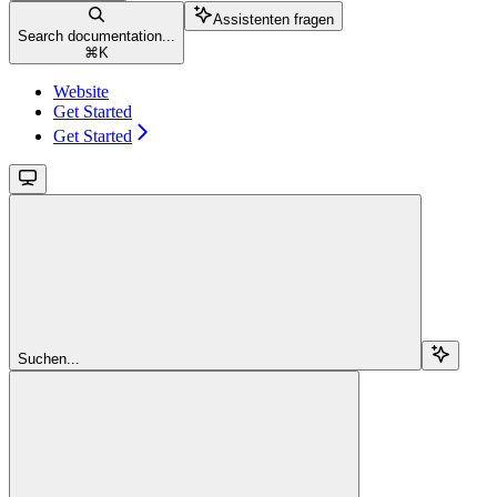
Assistenten fragen
Search documentation...
⌘
K
Website
Get Started
Get Started
Suchen...