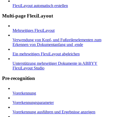
FlexiLayout automatisch erstellen
Multi-page FlexiLayout
Mehrseitiges FlexiLayout
Verwendung von Kopf- und Fußzeilenelementen zum
Erkennen von Dokumentanfang und -ende
Ein mehrseitiges FlexiLayout abgleichen
Unterstützung mehrseitiger Dokumente in ABBYY
FlexiLayout Studio
Pre-recognition
Vorerkennung
Vorerkennungsparameter
Vorerkennung ausführen und Ergebnisse anzeigen