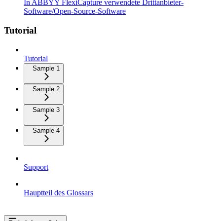
In ABBYY FlexiCapture verwendete Drittanbieter-
Software/Open-Source-Software
Tutorial
Tutorial
Sample 1
Sample 2
Sample 3
Sample 4
Support
Hauptteil des Glossars