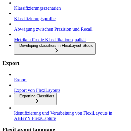
Klassifizierungsszenarien
Klassifizierungsprofile
Abwägung zwischen Präzision und Recall
Metriken für die Klassifikationsqualität
Developing classifiers in FlexiLayout Studio
Export
Export
Export von FlexiLayouts
Exporting Classifiers
Identifizierung und Verarbeitung von FlexiLayouts in
ABBYY FlexiCapture
FlexiLayout language