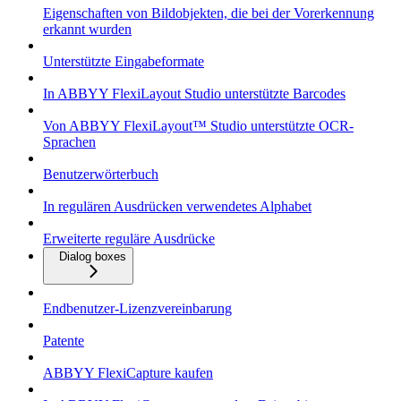
Eigenschaften von Bildobjekten, die bei der Vorerkennung
erkannt wurden
Unterstützte Eingabeformate
In ABBYY FlexiLayout Studio unterstützte Barcodes
Von ABBYY FlexiLayout™ Studio unterstützte OCR-
Sprachen
Benutzerwörterbuch
In regulären Ausdrücken verwendetes Alphabet
Erweiterte reguläre Ausdrücke
Dialog boxes
Endbenutzer-Lizenzvereinbarung
Patente
ABBYY FlexiCapture kaufen