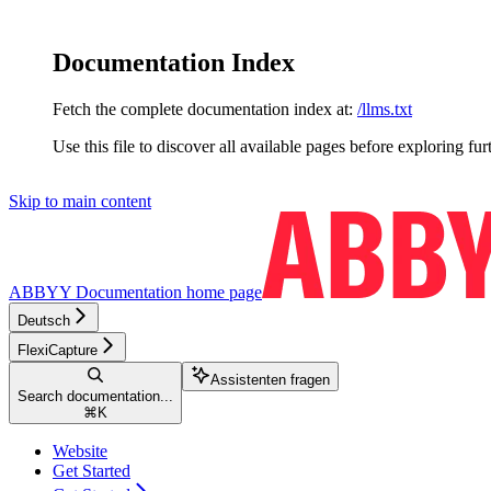
Documentation Index
Fetch the complete documentation index at:
/llms.txt
Use this file to discover all available pages before exploring fur
Skip to main content
ABBYY Documentation
home page
Deutsch
FlexiCapture
Assistenten fragen
Search documentation...
⌘
K
Website
Get Started