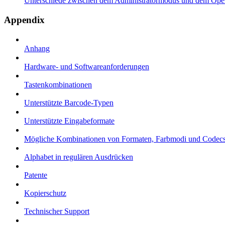
Unterschiede zwischen dem Administratormodus und dem Ope
Appendix
Anhang
Hardware- und Softwareanforderungen
Tastenkombinationen
Unterstützte Barcode-Typen
Unterstützte Eingabeformate
Mögliche Kombinationen von Formaten, Farbmodi und Codec
Alphabet in regulären Ausdrücken
Patente
Kopierschutz
Technischer Support