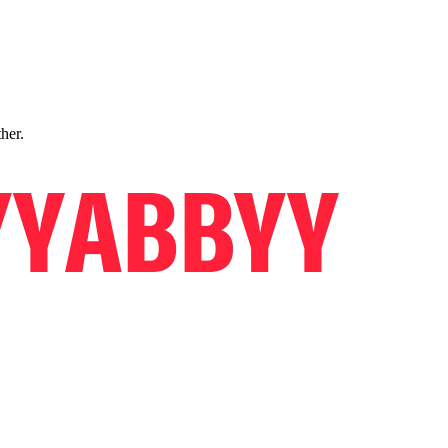
ther.