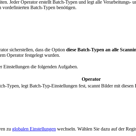
en. Jeder Operator erstellt Batch-Typen und legt alle Verarbeitungs- un
n vordefinierten Batch-Typen benötigen.
tor sicherstellen, dass die Option
diese Batch-Typen an alle Scannin
rem Operator festgelegt wurden.
r Einstellungen die folgenden Aufgaben.
Operator
atch-Typen, legt Batch-Typ-Einstellungen fest, scannt Bilder mit diesen
ren zu
globalen Einstellungen
wechseln. Wählen Sie dazu auf der Regis