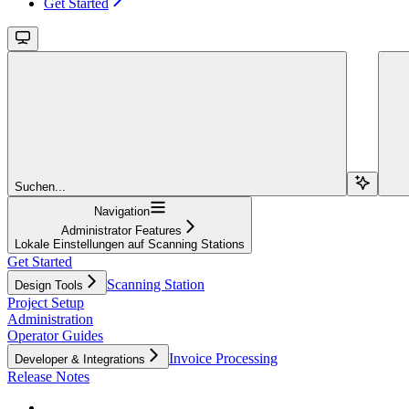
Get Started
Suchen...
Navigation
Administrator Features
Lokale Einstellungen auf Scanning Stations
Get Started
Scanning Station
Design Tools
Project Setup
Administration
Operator Guides
Invoice Processing
Developer & Integrations
Release Notes