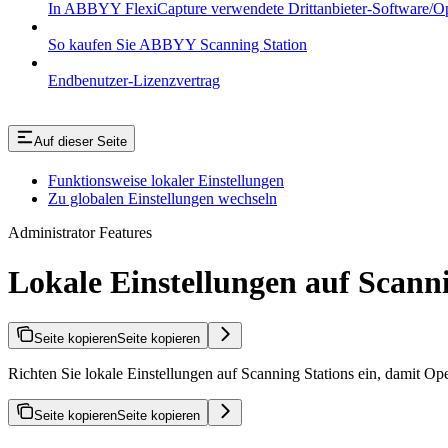
In ABBYY FlexiCapture verwendete Drittanbieter-Software/O
So kaufen Sie ABBYY Scanning Station
Endbenutzer-Lizenzvertrag
Auf dieser Seite
Funktionsweise lokaler Einstellungen
Zu globalen Einstellungen wechseln
Administrator Features
Lokale Einstellungen auf Scanni
Seite kopieren
Seite kopieren
Richten Sie lokale Einstellungen auf Scanning Stations ein, damit O
Seite kopieren
Seite kopieren