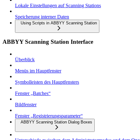
Lokale Einstellungen auf Scanning Stations
Speicherung interner Daten
Using Scripts in ABBYY Scanning Station
ABBYY Scanning Station Interface
Überblick
Menüs im Hauptfenster
Symbolleisten des Hauptfensters
Fenster „Batches“
Bildfenster
Fenster „Registrierungsparameter“
ABBYY Scanning Station Dialog Boxes