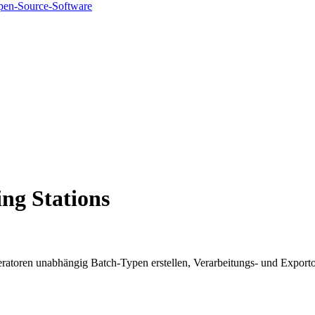
pen-Source-Software
ng Stations
peratoren unabhängig Batch-Typen erstellen, Verarbeitungs- und Export