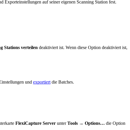
d Exporteinstellungen auf seiner eigenen Scanning Station fest.
g Stations verteilen
deaktiviert ist. Wenn diese Option deaktiviert ist,
 Einstellungen und
exportiert
die Batches.
terkarte
FlexiCapture Server
unter
Tools → Options…
die Option