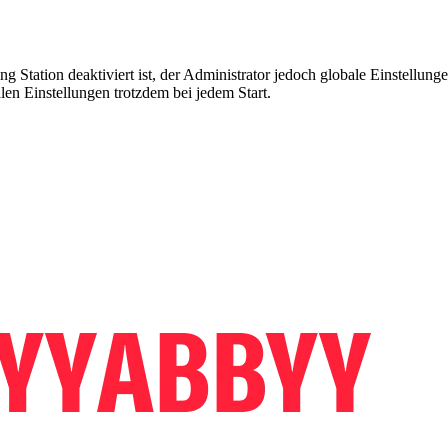
g Station deaktiviert ist, der Administrator jedoch globale Einstellung
alen Einstellungen trotzdem bei jedem Start.