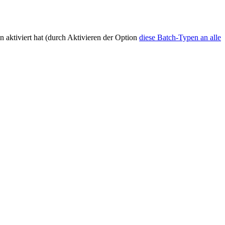
en aktiviert hat (durch Aktivieren der Option
diese Batch-Typen an alle