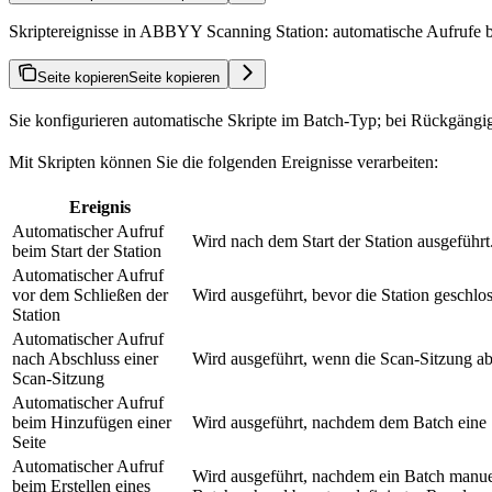
Skriptereignisse in ABBYY Scanning Station: automatische Aufrufe be
Seite kopieren
Seite kopieren
Sie konfigurieren automatische Skripte im Batch-Typ; bei Rückgängi
Mit Skripten können Sie die folgenden Ereignisse verarbeiten:
Ereignis
Automatischer Aufruf
Wird nach dem Start der Station ausgeführt
beim Start der Station
Automatischer Aufruf
vor dem Schließen der
Wird ausgeführt, bevor die Station geschlo
Station
Automatischer Aufruf
nach Abschluss einer
Wird ausgeführt, wenn die Scan-Sitzung ab
Scan-Sitzung
Automatischer Aufruf
beim Hinzufügen einer
Wird ausgeführt, nachdem dem Batch eine S
Seite
Automatischer Aufruf
Wird ausgeführt, nachdem ein Batch manuel
beim Erstellen eines