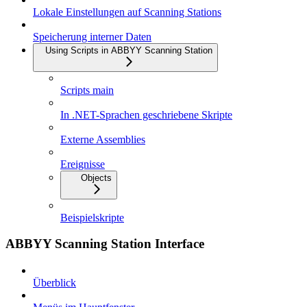
Lokale Einstellungen auf Scanning Stations
Speicherung interner Daten
Using Scripts in ABBYY Scanning Station
Scripts main
In .NET-Sprachen geschriebene Skripte
Externe Assemblies
Ereignisse
Objects
Beispielskripte
ABBYY Scanning Station Interface
Überblick