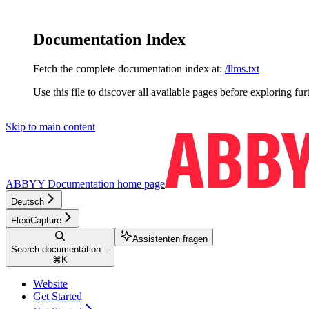
Documentation Index
Fetch the complete documentation index at:
/llms.txt
Use this file to discover all available pages before exploring fur
Skip to main content
ABBYY Documentation
home page
Deutsch
FlexiCapture
Assistenten fragen
Search documentation...
⌘
K
Website
Get Started