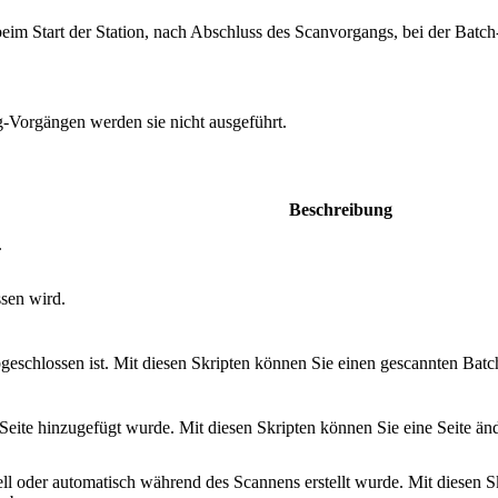
im Start der Station, nach Abschluss des Scanvorgangs, bei der Batch-
g-Vorgängen werden sie nicht ausgeführt.
Beschreibung
.
ssen wird.
geschlossen ist. Mit diesen Skripten können Sie einen gescannten Batc
eite hinzugefügt wurde. Mit diesen Skripten können Sie eine Seite än
l oder automatisch während des Scannens erstellt wurde. Mit diesen Sk