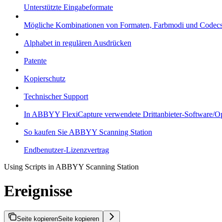
Unterstützte Eingabeformate
Mögliche Kombinationen von Formaten, Farbmodi und Codec
Alphabet in regulären Ausdrücken
Patente
Kopierschutz
Technischer Support
In ABBYY FlexiCapture verwendete Drittanbieter-Software/O
So kaufen Sie ABBYY Scanning Station
Endbenutzer-Lizenzvertrag
Using Scripts in ABBYY Scanning Station
Ereignisse
Seite kopieren
Seite kopieren