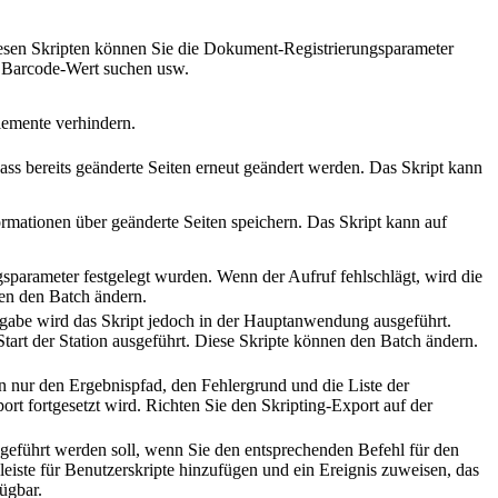
esen Skripten können Sie die Dokument-Registrierungsparameter
m Barcode-Wert suchen usw.
lemente verhindern.
ss bereits geänderte Seiten erneut geändert werden. Das Skript kann
rmationen über geänderte Seiten speichern. Das Skript kann auf
sparameter festgelegt wurden. Wenn der Aufruf fehlschlägt, wird die
en den Batch ändern.
gabe wird das Skript jedoch in der Hauptanwendung ausgeführt.
art der Station ausgeführt. Diese Skripte können den Batch ändern.
n nur den Ergebnispfad, den Fehlergrund und die Liste der
t fortgesetzt wird. Richten Sie den Skripting-Export auf der
usgeführt werden soll, wenn Sie den entsprechenden Befehl für den
lleiste für Benutzerskripte hinzufügen und ein Ereignis zuweisen, das
ügbar.