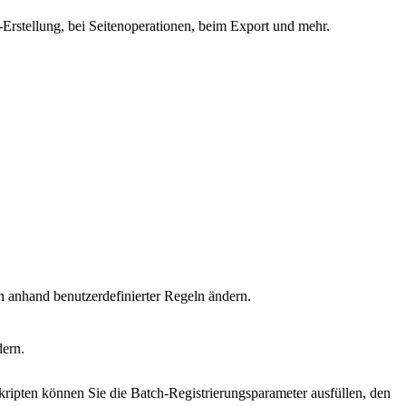
Erstellung, bei Seitenoperationen, beim Export und mehr.
h anhand benutzerdefinierter Regeln ändern.
dern.
ripten können Sie die Batch-Registrierungsparameter ausfüllen, den