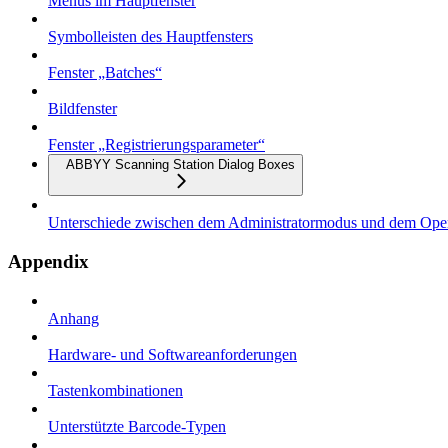
Menüs im Hauptfenster
Symbolleisten des Hauptfensters
Fenster „Batches“
Bildfenster
Fenster „Registrierungsparameter“
ABBYY Scanning Station Dialog Boxes
Unterschiede zwischen dem Administratormodus und dem Ope
Appendix
Anhang
Hardware- und Softwareanforderungen
Tastenkombinationen
Unterstützte Barcode-Typen