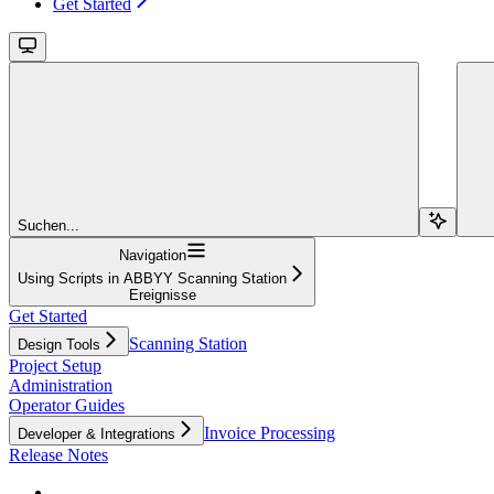
Get Started
Suchen...
Navigation
Using Scripts in ABBYY Scanning Station
Ereignisse
Get Started
Scanning Station
Design Tools
Project Setup
Administration
Operator Guides
Invoice Processing
Developer & Integrations
Release Notes