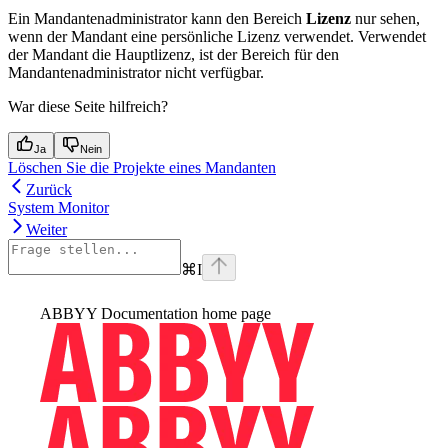
Ein Mandantenadministrator kann den Bereich
Lizenz
nur sehen,
wenn der Mandant eine persönliche Lizenz verwendet. Verwendet
der Mandant die Hauptlizenz, ist der Bereich für den
Mandantenadministrator nicht verfügbar.
War diese Seite hilfreich?
Ja
Nein
Löschen Sie die Projekte eines Mandanten
Zurück
System Monitor
Weiter
⌘
I
ABBYY Documentation
home page