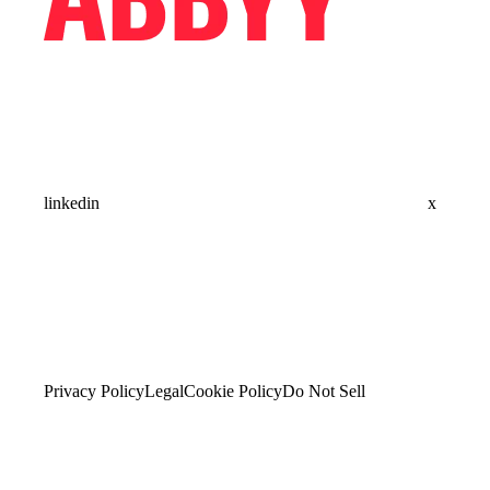
linkedin
x
Privacy Policy
Legal
Cookie Policy
Do Not Sell