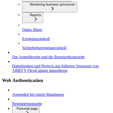
Monitoring business processes
Reports
Daten filtern
Ereignisprotokoll
Sicherheitsereignisprotokoll
Die Anmeldeseite und die Benutzerkontoseite
Datenbanken und Projects aus früheren Versionen von
ABBYY FlexiCapture importieren
Web Authentication
Anmelden bei einem Mandanten
Registrierungsseite
Personal page