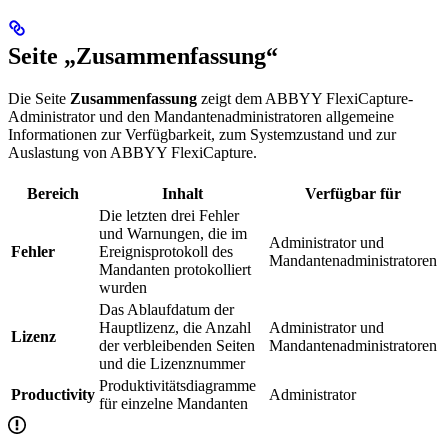
Seite „Zusammenfassung“
Die Seite
Zusammenfassung
zeigt dem ABBYY FlexiCapture-
Administrator und den Mandantenadministratoren allgemeine
Informationen zur Verfügbarkeit, zum Systemzustand und zur
Auslastung von ABBYY FlexiCapture.
Bereich
Inhalt
Verfügbar für
Die letzten drei Fehler
und Warnungen, die im
Administrator und
Fehler
Ereignisprotokoll des
Mandantenadministratoren
Mandanten protokolliert
wurden
Das Ablaufdatum der
Hauptlizenz, die Anzahl
Administrator und
Lizenz
der verbleibenden Seiten
Mandantenadministratoren
und die Lizenznummer
Produktivitätsdiagramme
Productivity
Administrator
für einzelne Mandanten