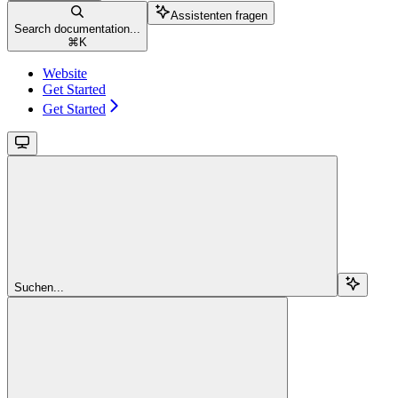
Assistenten fragen
Search documentation...
⌘
K
Website
Get Started
Get Started
Suchen...