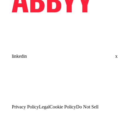
linkedin
x
Privacy Policy
Legal
Cookie Policy
Do Not Sell