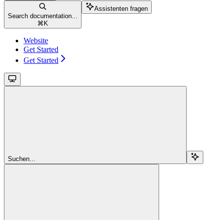
Assistenten fragen
Search documentation...
⌘
K
Website
Get Started
Get Started
Suchen...