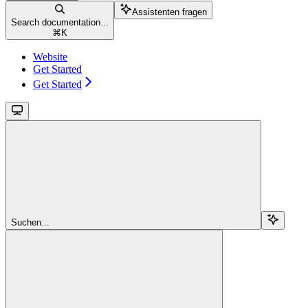
Assistenten fragen
Search documentation...
⌘
K
Website
Get Started
Get Started
Suchen...