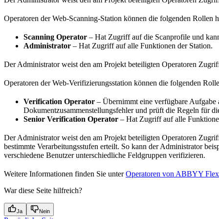
Operatoren der Web-Scanning-Station können die folgenden Rollen 
Scanning Operator
– Hat Zugriff auf die Scanprofile und kan
Administrator
– Hat Zugriff auf alle Funktionen der Station.
Der Administrator weist den am Projekt beteiligten Operatoren Zugrif
Operatoren der Web-Verifizierungsstation können die folgenden Roll
Verification Operator
– Übernimmt eine verfügbare Aufgabe aus
Dokumentzusammenstellungsfehler und prüft die Regeln für die
Senior Verification Operator
– Hat Zugriff auf alle Funktion
Der Administrator weist den am Projekt beteiligten Operatoren Zugri
bestimmte Verarbeitungsstufen erteilt. So kann der Administrator bei
verschiedene Benutzer unterschiedliche Feldgruppen verifizieren.
Weitere Informationen finden Sie unter
Operatoren von ABBYY Flex
War diese Seite hilfreich?
Ja
Nein