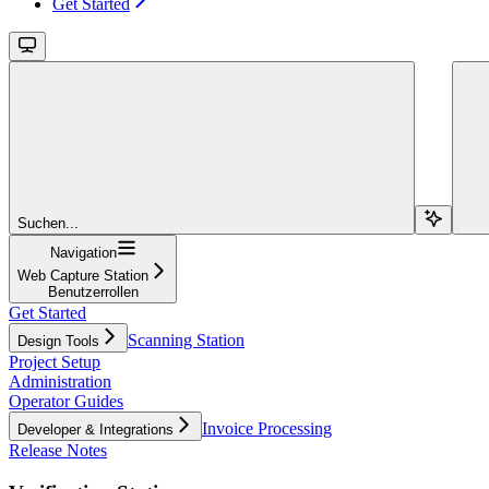
Get Started
Suchen...
Navigation
Web Capture Station
Benutzerrollen
Get Started
Scanning Station
Design Tools
Project Setup
Administration
Operator Guides
Invoice Processing
Developer & Integrations
Release Notes