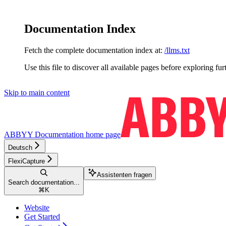
Documentation Index
Fetch the complete documentation index at:
/llms.txt
Use this file to discover all available pages before exploring fur
Skip to main content
ABBYY Documentation
home page
Deutsch
FlexiCapture
Assistenten fragen
Search documentation...
⌘
K
Website
Get Started