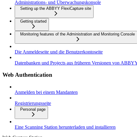
Administrations- und Überwachungskonsole
Setting up the ABBYY FlexiCapture site
Getting started
Monitoring features of the Administration and Monitoring Console
Die Anmeldeseite und die Benutzerkontoseite
Datenbanken und Projects aus früheren Versionen von ABBYY 
Web Authentication
Anmelden bei einem Mandanten
Registrierungsseite
Personal page
Eine Scanning Station herunterladen und installieren