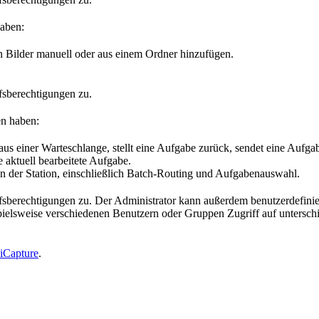
haben:
n Bilder manuell oder aus einem Ordner hinzufügen.
fsberechtigungen zu.
en haben:
 einer Warteschlange, stellt eine Aufgabe zurück, sendet eine Aufgabe 
 aktuell bearbeitete Aufgabe.
en der Station, einschließlich Batch-Routing und Aufgabenauswahl.
ffsberechtigungen zu. Der Administrator kann außerdem benutzerdefinie
spielsweise verschiedenen Benutzern oder Gruppen Zugriff auf untersch
iCapture
.