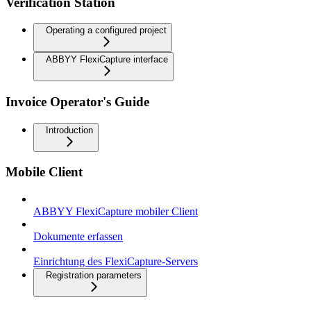
Verification Station
Operating a configured project
ABBYY FlexiCapture interface
Invoice Operator's Guide
Introduction
Mobile Client
ABBYY FlexiCapture mobiler Client
Dokumente erfassen
Einrichtung des FlexiCapture-Servers
Registration parameters