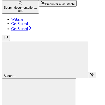
Preguntar al asistente
Search documentation...
⌘
K
Website
Get Started
Get Started
Buscar...