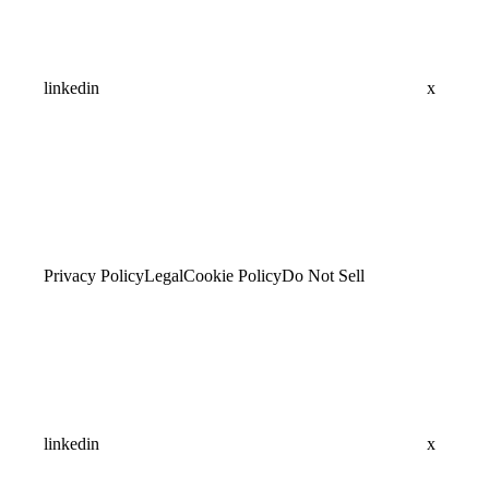
linkedin
x
Privacy Policy
Legal
Cookie Policy
Do Not Sell
linkedin
x