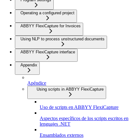
Operating a configured project
ABBYY FlexiCapture for Invoices
Using NLP to process unstructured documents
ABBYY FlexiCapture interface
Appendix
Apéndice
Using scripts in ABBYY FlexiCapture
Uso de scripts en ABBYY FlexiCapture
Aspectos específicos de los scripts escritos en
lenguajes .NET
Ensamblados externos