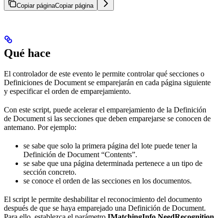
Copiar página
Copiar página
Qué hace
El controlador de este evento le permite controlar qué secciones o
Definiciones de Document se emparejarán en cada página siguiente
y especificar el orden de emparejamiento.
Con este script, puede acelerar el emparejamiento de la Definición
de Document si las secciones que deben emparejarse se conocen de
antemano. Por ejemplo:
se sabe que solo la primera página del lote puede tener la
Definición de Document “Contents”.
se sabe que una página determinada pertenece a un tipo de
sección concreto.
se conoce el orden de las secciones en los documentos.
El script le permite deshabilitar el reconocimiento del documento
después de que se haya emparejado una Definición de Document.
Para ello, establezca el parámetro
IMatchingInfo.NeedRecognition