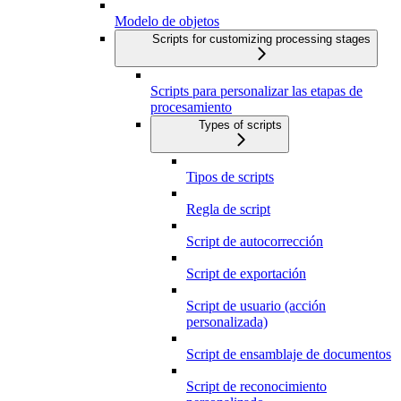
Modelo de objetos
Scripts for customizing processing stages
Scripts para personalizar las etapas de
procesamiento
Types of scripts
Tipos de scripts
Regla de script
Script de autocorrección
Script de exportación
Script de usuario (acción
personalizada)
Script de ensamblaje de documentos
Script de reconocimiento