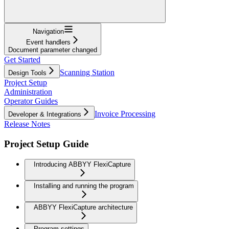
Navigation
Event handlers
Document parameter changed
Get Started
Scanning Station
Design Tools
Project Setup
Administration
Operator Guides
Invoice Processing
Developer & Integrations
Release Notes
Project Setup Guide
Introducing ABBYY FlexiCapture
Installing and running the program
ABBYY FlexiCapture architecture
Program settings