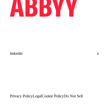
linkedin
x
Privacy Policy
Legal
Cookie Policy
Do Not Sell