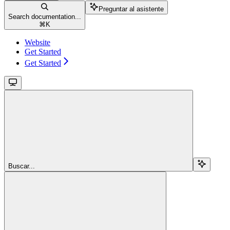
Preguntar al asistente
Search documentation...
⌘
K
Website
Get Started
Get Started
Buscar...