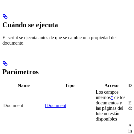
Cuándo se ejecuta
El script se ejecuta antes de que se cambie una propiedad del
documento.
Parámetros
Name
Tipo
Acceso
De
Los campos
internos
*
de los
documentos y
El
Document
IDocument
las páginas del
do
lote no están
disponibles
Al
in