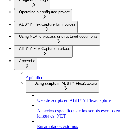
Operating a configured project
ABBYY FlexiCapture for Invoices
Using NLP to process unstructured documents
ABBYY FlexiCapture interface
Appendix
Apéndice
Using scripts in ABBYY FlexiCapture
Uso de scripts en ABBYY FlexiCapture
Aspectos específicos de los scripts escritos en
lenguajes .NET
Ensamblados externos