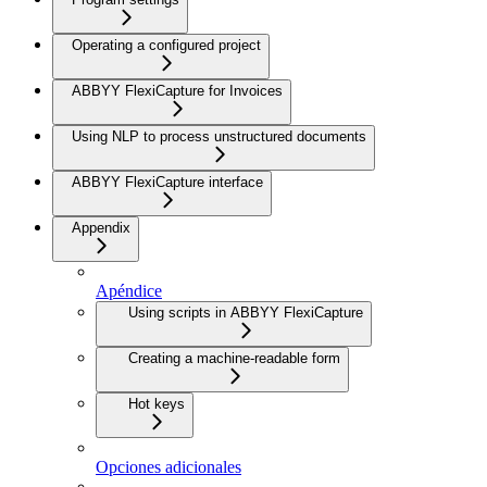
Operating a configured project
ABBYY FlexiCapture for Invoices
Using NLP to process unstructured documents
ABBYY FlexiCapture interface
Appendix
Apéndice
Using scripts in ABBYY FlexiCapture
Creating a machine-readable form
Hot keys
Opciones adicionales