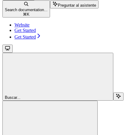
Preguntar al asistente
Search documentation...
⌘
K
Website
Get Started
Get Started
Buscar...