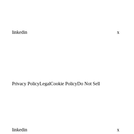
linkedin
x
Privacy Policy
Legal
Cookie Policy
Do Not Sell
linkedin
x