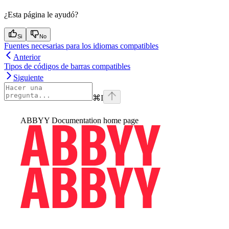
¿Esta página le ayudó?
Si
No
Fuentes necesarias para los idiomas compatibles
Anterior
Tipos de códigos de barras compatibles
Siguiente
⌘
I
ABBYY Documentation
home page