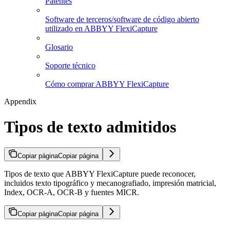
Patentes
Software de terceros/software de código abierto
utilizado en ABBYY FlexiCapture
Glosario
Soporte técnico
Cómo comprar ABBYY FlexiCapture
Appendix
Tipos de texto admitidos
Copiar página
Copiar página
Tipos de texto que ABBYY FlexiCapture puede reconocer,
incluidos texto tipográfico y mecanografiado, impresión matricial,
Index, OCR-A, OCR-B y fuentes MICR.
Copiar página
Copiar página