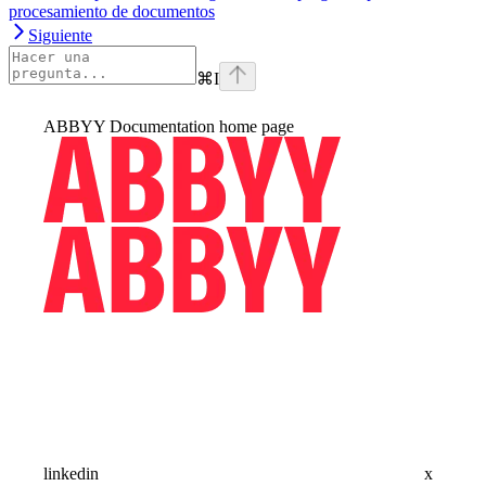
procesamiento de documentos
Siguiente
⌘
I
ABBYY Documentation
home page
linkedin
x