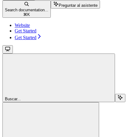
Preguntar al asistente
Search documentation...
⌘
K
Website
Get Started
Get Started
Buscar...