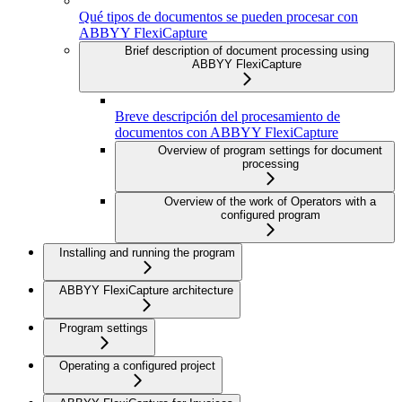
Qué tipos de documentos se pueden procesar con
ABBYY FlexiCapture
Brief description of document processing using
ABBYY FlexiCapture
Breve descripción del procesamiento de
documentos con ABBYY FlexiCapture
Overview of program settings for document
processing
Overview of the work of Operators with a
configured program
Installing and running the program
ABBYY FlexiCapture architecture
Program settings
Operating a configured project