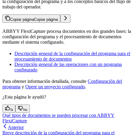
la configuración del programa y a los conceptos básicos del flujo de
trabajo del operador.
Copiar página
Copiar página
ABBYY FlexiCapture procesa documentos en dos grandes fases: la
configuración del programa y el procesamiento de documentos
mediante el sistema configurado.
Descripción general de la configuración del programa para el
procesamiento de documentos
Descripción general de las operaciones con un programa
configurado
Para obtener información detallada, consulte
Configuración del
programa
y
Opere un proyecto configurado
.
¿Esta página le ayudó?
Si
No
Qué tipos de documentos se pueden procesar con ABBYY
FlexiCapture
Anterior
Breve descripción de la configuración del programa para el