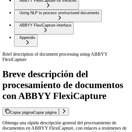
ABBYY FlexiCapture for Invoices
Using NLP to process unstructured documents
ABBYY FlexiCapture interface
Appendix
Brief description of document processing using ABBYY
FlexiCapture
Breve descripción del
procesamiento de documentos
con ABBYY FlexiCapture
Copiar página
Copiar página
Obtenga una rápida descripción general del procesamiento de
documentos en ABBYY FlexiCapture, con enlaces a resúmenes de