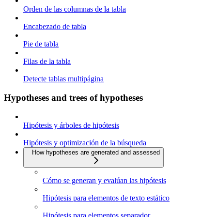
Orden de las columnas de la tabla
Encabezado de tabla
Pie de tabla
Filas de la tabla
Detecte tablas multipágina
Hypotheses and trees of hypotheses
Hipótesis y árboles de hipótesis
Hipótesis y optimización de la búsqueda
How hypotheses are generated and assessed
Cómo se generan y evalúan las hipótesis
Hipótesis para elementos de texto estático
Hipótesis para elementos separador