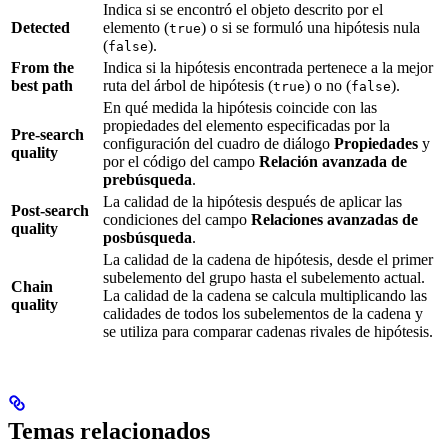
Indica si se encontró el objeto descrito por el
Detected
elemento (
) o si se formuló una hipótesis nula
true
(
).
false
From the
Indica si la hipótesis encontrada pertenece a la mejor
best path
ruta del árbol de hipótesis (
) o no (
).
true
false
En qué medida la hipótesis coincide con las
propiedades del elemento especificadas por la
Pre-search
configuración del cuadro de diálogo
Propiedades
y
quality
por el código del campo
Relación avanzada de
prebúsqueda
.
La calidad de la hipótesis después de aplicar las
Post-search
condiciones del campo
Relaciones avanzadas de
quality
posbúsqueda
.
La calidad de la cadena de hipótesis, desde el primer
subelemento del grupo hasta el subelemento actual.
Chain
La calidad de la cadena se calcula multiplicando las
quality
calidades de todos los subelementos de la cadena y
se utiliza para comparar cadenas rivales de hipótesis.
Temas relacionados