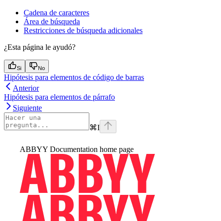
Cadena de caracteres
Área de búsqueda
Restricciones de búsqueda adicionales
¿Esta página le ayudó?
Si
No
Hipótesis para elementos de código de barras
Anterior
Hipótesis para elementos de párrafo
Siguiente
⌘
I
ABBYY Documentation
home page