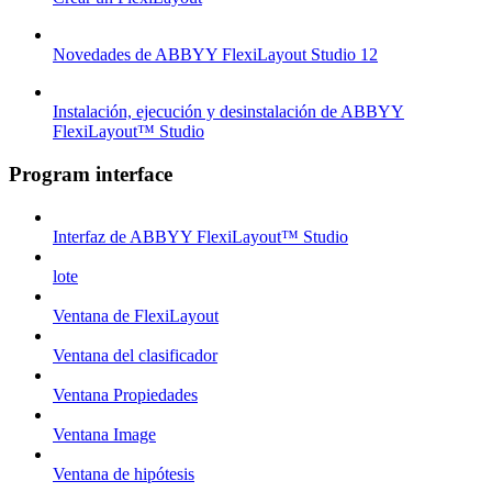
Novedades de ABBYY FlexiLayout Studio 12
Instalación, ejecución y desinstalación de ABBYY
FlexiLayout™ Studio
Program interface
Interfaz de ABBYY FlexiLayout™ Studio
lote
Ventana de FlexiLayout
Ventana del clasificador
Ventana Propiedades
Ventana Image
Ventana de hipótesis