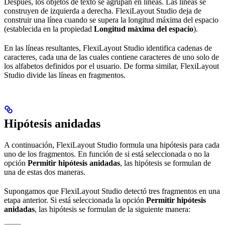
Después, los objetos de texto se agrupan en líneas. Las líneas se
construyen de izquierda a derecha. FlexiLayout Studio deja de
construir una línea cuando se supera la longitud máxima del espacio
(establecida en la propiedad
Longitud máxima del espacio
).
En las líneas resultantes, FlexiLayout Studio identifica cadenas de
caracteres, cada una de las cuales contiene caracteres de uno solo de
los alfabetos definidos por el usuario. De forma similar, FlexiLayout
Studio divide las líneas en fragmentos.
Hipótesis anidadas
A continuación, FlexiLayout Studio formula una hipótesis para cada
uno de los fragmentos. En función de si está seleccionada o no la
opción
Permitir hipótesis anidadas
, las hipótesis se formulan de
una de estas dos maneras.
Supongamos que FlexiLayout Studio detectó tres fragmentos en una
etapa anterior. Si está seleccionada la opción
Permitir hipótesis
anidadas
, las hipótesis se formulan de la siguiente manera: