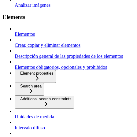
Analizar imágenes
Elements
Elementos
Crear, copiar y eliminar elementos
Descripción general de las propiedades de los elementos
Elementos obligatorios, opcionales y prohibidos
Element properties
Search area
Additional search constraints
Unidades de medida
Intervalo difuso