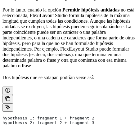
Por lo tanto, cuando la opción
Permitir hipótesis anidadas
no está
seleccionada, FlexiLayout Studio formula hipótesis de la máxima
longitud que cumplen todas las condiciones. Aunque las hipótesis
anidadas se excluyen, las hipótesis pueden seguir solapándose. La
parte coincidente puede ser un carácter o una palabra
independientes, o una cadena de caracteres que forma parte de otras
hipótesis, pero para la que no se han formulado hipótesis
independientes. Por ejemplo, FlexiLayout Studio puede formular
dos hipótesis (es decir, dos cadenas): una que termina en una
determinada palabra o frase y otra que comienza con esa misma
palabra o frase.
Dos hipótesis que se solapan podrían verse así:
hypothesis 1: fragment 1 + fragment 2
hypothesis 2: fragment 2 + fragment 3