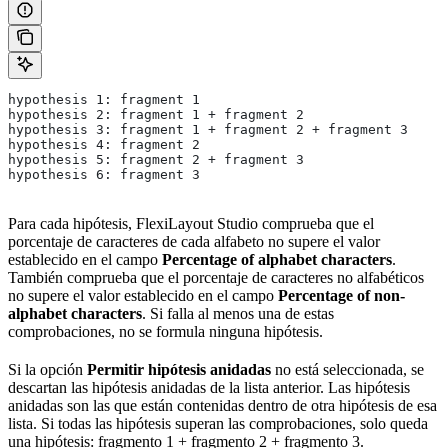
hypothesis 1: fragment 1
hypothesis 2: fragment 1 + fragment 2
hypothesis 3: fragment 1 + fragment 2 + fragment 3
hypothesis 4: fragment 2
hypothesis 5: fragment 2 + fragment 3
hypothesis 6: fragment 3
Para cada hipótesis, FlexiLayout Studio comprueba que el
porcentaje de caracteres de cada alfabeto no supere el valor
establecido en el campo
Percentage of alphabet characters
.
También comprueba que el porcentaje de caracteres no alfabéticos
no supere el valor establecido en el campo
Percentage of non-
alphabet characters
. Si falla al menos una de estas
comprobaciones, no se formula ninguna hipótesis.
Si la opción
Permitir hipótesis anidadas
no está seleccionada, se
descartan las hipótesis anidadas de la lista anterior. Las hipótesis
anidadas son las que están contenidas dentro de otra hipótesis de esa
lista. Si todas las hipótesis superan las comprobaciones, solo queda
una hipótesis: fragmento 1 + fragmento 2 + fragmento 3.