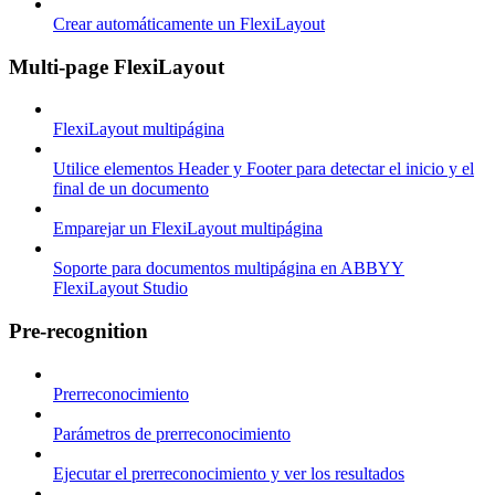
Crear automáticamente un FlexiLayout
Multi-page FlexiLayout
FlexiLayout multipágina
Utilice elementos Header y Footer para detectar el inicio y el
final de un documento
Emparejar un FlexiLayout multipágina
Soporte para documentos multipágina en ABBYY
FlexiLayout Studio
Pre-recognition
Prerreconocimiento
Parámetros de prerreconocimiento
Ejecutar el prerreconocimiento y ver los resultados