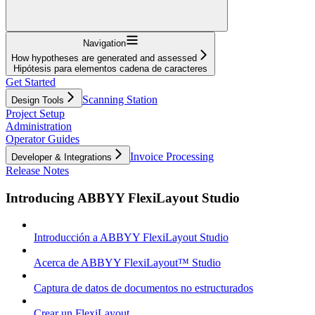
Navigation
How hypotheses are generated and assessed
Hipótesis para elementos cadena de caracteres
Get Started
Scanning Station
Design Tools
Project Setup
Administration
Operator Guides
Invoice Processing
Developer & Integrations
Release Notes
Introducing ABBYY FlexiLayout Studio
Introducción a ABBYY FlexiLayout Studio
Acerca de ABBYY FlexiLayout™ Studio
Captura de datos de documentos no estructurados
Crear un FlexiLayout