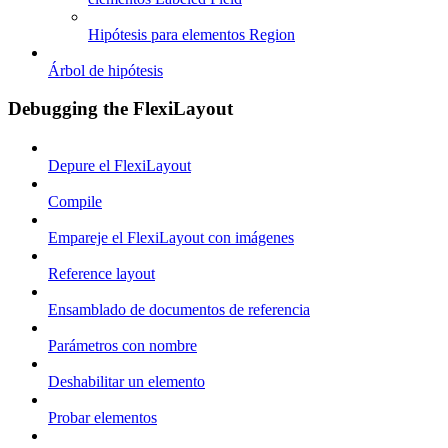
Hipótesis para elementos Region
Árbol de hipótesis
Debugging the FlexiLayout
Depure el FlexiLayout
Compile
Empareje el FlexiLayout con imágenes
Reference layout
Ensamblado de documentos de referencia
Parámetros con nombre
Deshabilitar un elemento
Probar elementos