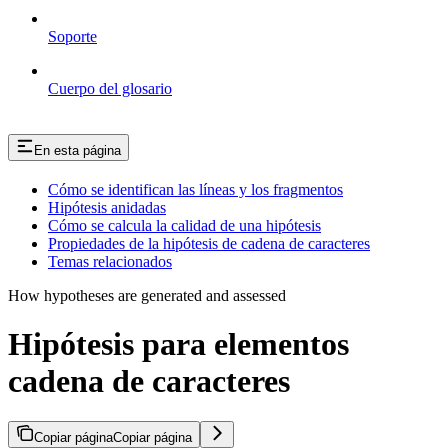
Soporte
Cuerpo del glosario
En esta página
Cómo se identifican las líneas y los fragmentos
Hipótesis anidadas
Cómo se calcula la calidad de una hipótesis
Propiedades de la hipótesis de cadena de caracteres
Temas relacionados
How hypotheses are generated and assessed
Hipótesis para elementos
cadena de caracteres
Copiar página
Copiar página