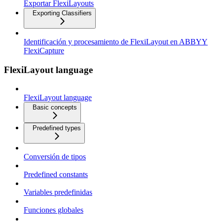
Exportar FlexiLayouts
Exporting Classifiers
Identificación y procesamiento de FlexiLayout en ABBYY
FlexiCapture
FlexiLayout language
FlexiLayout language
Basic concepts
Predefined types
Conversión de tipos
Predefined constants
Variables predefinidas
Funciones globales