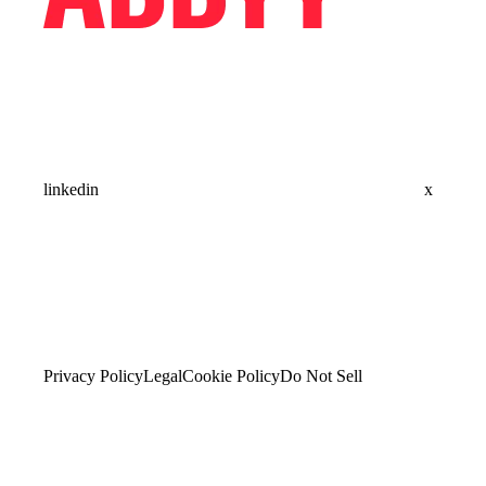
linkedin
x
Privacy Policy
Legal
Cookie Policy
Do Not Sell