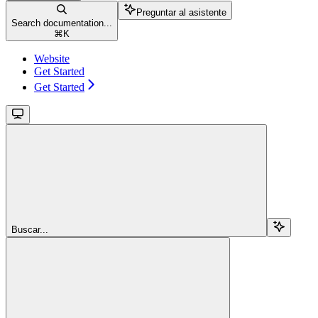
Preguntar al asistente
Search documentation...
⌘
K
Website
Get Started
Get Started
Buscar...