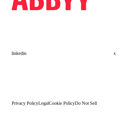
linkedin
x
Privacy Policy
Legal
Cookie Policy
Do Not Sell