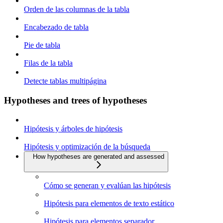
Orden de las columnas de la tabla
Encabezado de tabla
Pie de tabla
Filas de la tabla
Detecte tablas multipágina
Hypotheses and trees of hypotheses
Hipótesis y árboles de hipótesis
Hipótesis y optimización de la búsqueda
How hypotheses are generated and assessed
Cómo se generan y evalúan las hipótesis
Hipótesis para elementos de texto estático
Hipótesis para elementos separador