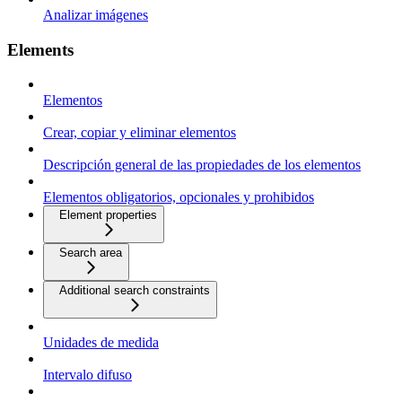
Analizar imágenes
Elements
Elementos
Crear, copiar y eliminar elementos
Descripción general de las propiedades de los elementos
Elementos obligatorios, opcionales y prohibidos
Element properties
Search area
Additional search constraints
Unidades de medida
Intervalo difuso