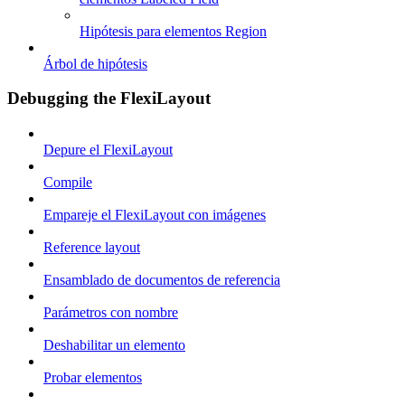
Hipótesis para elementos Region
Árbol de hipótesis
Debugging the FlexiLayout
Depure el FlexiLayout
Compile
Empareje el FlexiLayout con imágenes
Reference layout
Ensamblado de documentos de referencia
Parámetros con nombre
Deshabilitar un elemento
Probar elementos