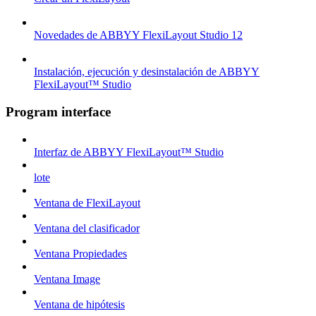
Novedades de ABBYY FlexiLayout Studio 12
Instalación, ejecución y desinstalación de ABBYY
FlexiLayout™ Studio
Program interface
Interfaz de ABBYY FlexiLayout™ Studio
lote
Ventana de FlexiLayout
Ventana del clasificador
Ventana Propiedades
Ventana Image
Ventana de hipótesis