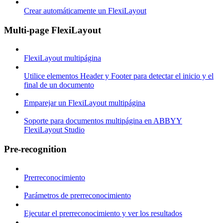
Crear automáticamente un FlexiLayout
Multi-page FlexiLayout
FlexiLayout multipágina
Utilice elementos Header y Footer para detectar el inicio y el
final de un documento
Emparejar un FlexiLayout multipágina
Soporte para documentos multipágina en ABBYY
FlexiLayout Studio
Pre-recognition
Prerreconocimiento
Parámetros de prerreconocimiento
Ejecutar el prerreconocimiento y ver los resultados