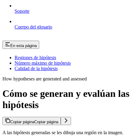
Soporte
Cuerpo del glosario
En esta página
Regiones de hipótesis
Número máximo de hipótesis
Calidad de la hipótesis
How hypotheses are generated and assessed
Cómo se generan y evalúan las
hipótesis
Copiar página
Copiar página
A las hipótesis generadas se les dibuja una región en la imagen.