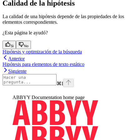
Calidad de la hipótesis
La calidad de una hipótesis depende de las propiedades de los
elementos correspondientes.
¿Esta página le ayudó?
Si
No
Hipótesis y optimización de la búsqueda
Anterior
Hipótesis para elementos de texto estático
Siguiente
⌘
I
ABBYY Documentation
home page