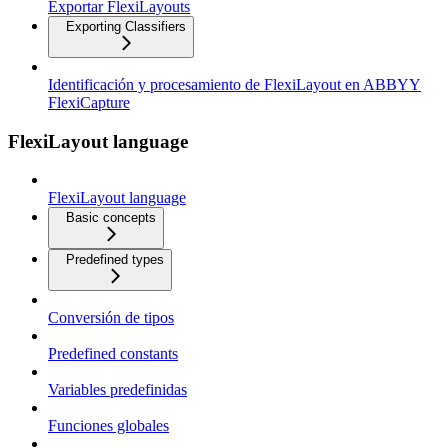
Exportar FlexiLayouts
Exporting Classifiers
Identificación y procesamiento de FlexiLayout en ABBYY
FlexiCapture
FlexiLayout language
FlexiLayout language
Basic concepts
Predefined types
Conversión de tipos
Predefined constants
Variables predefinidas
Funciones globales