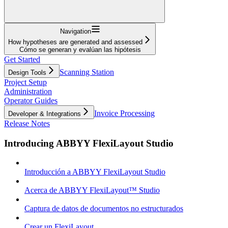
Navigation
How hypotheses are generated and assessed
Cómo se generan y evalúan las hipótesis
Get Started
Scanning Station
Design Tools
Project Setup
Administration
Operator Guides
Invoice Processing
Developer & Integrations
Release Notes
Introducing ABBYY FlexiLayout Studio
Introducción a ABBYY FlexiLayout Studio
Acerca de ABBYY FlexiLayout™ Studio
Captura de datos de documentos no estructurados
Crear un FlexiLayout