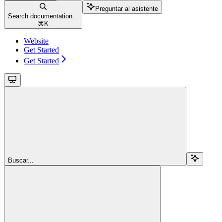
Preguntar al asistente
Search documentation...
⌘
K
Website
Get Started
Get Started
Buscar...