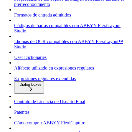
prerreconocimiento
Formatos de entrada admitidos
Códigos de barras compatibles con ABBYY FlexiLayout
Studio
Idiomas de OCR compatibles con ABBYY FlexiLayout™
Studio
User Dictionaries
Alfabeto utilizado en expresiones regulares
Expresiones regulares extendidas
Dialog boxes
Contrato de Licencia de Usuario Final
Patentes
Cómo comprar ABBYY FlexiCapture