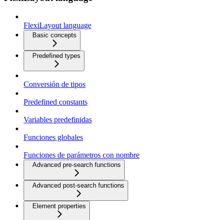
FlexiLayout language
Basic concepts
Predefined types
Conversión de tipos
Predefined constants
Variables predefinidas
Funciones globales
Funciones de parámetros con nombre
Advanced pre-search functions
Advanced post-search functions
Element properties