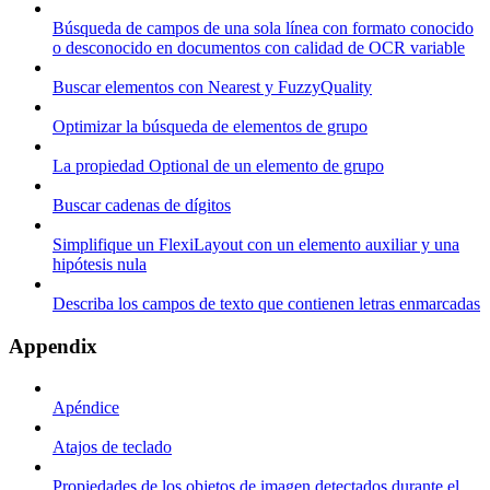
Búsqueda de campos de una sola línea con formato conocido
o desconocido en documentos con calidad de OCR variable
Buscar elementos con Nearest y FuzzyQuality
Optimizar la búsqueda de elementos de grupo
La propiedad Optional de un elemento de grupo
Buscar cadenas de dígitos
Simplifique un FlexiLayout con un elemento auxiliar y una
hipótesis nula
Describa los campos de texto que contienen letras enmarcadas
Appendix
Apéndice
Atajos de teclado
Propiedades de los objetos de imagen detectados durante el