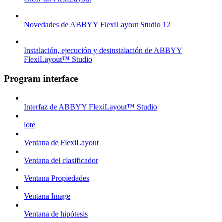
Novedades de ABBYY FlexiLayout Studio 12
Instalación, ejecución y desinstalación de ABBYY
FlexiLayout™ Studio
Program interface
Interfaz de ABBYY FlexiLayout™ Studio
lote
Ventana de FlexiLayout
Ventana del clasificador
Ventana Propiedades
Ventana Image
Ventana de hipótesis