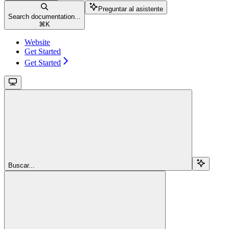
Preguntar al asistente
Search documentation...
⌘
K
Website
Get Started
Get Started
Buscar...