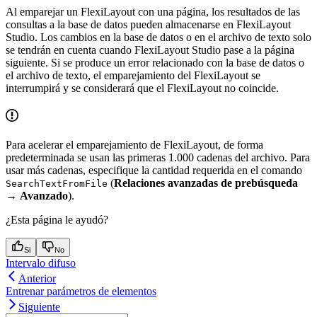
Al emparejar un FlexiLayout con una página, los resultados de las
consultas a la base de datos pueden almacenarse en FlexiLayout
Studio. Los cambios en la base de datos o en el archivo de texto solo
se tendrán en cuenta cuando FlexiLayout Studio pase a la página
siguiente. Si se produce un error relacionado con la base de datos o
el archivo de texto, el emparejamiento del FlexiLayout se
interrumpirá y se considerará que el FlexiLayout no coincide.
Para acelerar el emparejamiento de FlexiLayout, de forma
predeterminada se usan las primeras 1.000 cadenas del archivo. Para
usar más cadenas, especifique la cantidad requerida en el comando
(
Relaciones avanzadas de prebúsqueda
SearchTextFromFile
→
Avanzado
).
¿Esta página le ayudó?
Si
No
Intervalo difuso
Anterior
Entrenar parámetros de elementos
Siguiente