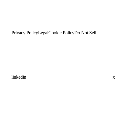
Privacy Policy
Legal
Cookie Policy
Do Not Sell
linkedin
x