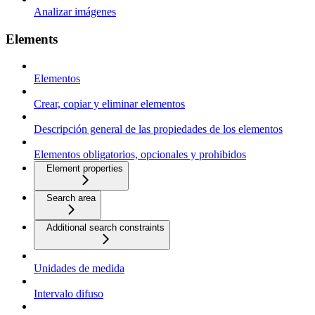
Analizar imágenes
Elements
Elementos
Crear, copiar y eliminar elementos
Descripción general de las propiedades de los elementos
Elementos obligatorios, opcionales y prohibidos
Element properties
Search area
Additional search constraints
Unidades de medida
Intervalo difuso