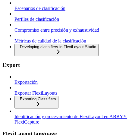
Escenarios de clasificación
Perfiles de clasificación
Compromiso entre precisión y exhaustividad
Métricas de calidad de la clasificación
Developing classifiers in FlexiLayout Studio
Export
Exportación
Exportar FlexiLayouts
Exporting Classifiers
Identificación y procesamiento de FlexiLayout en ABBYY
FlexiCapture
FlexiLayout language