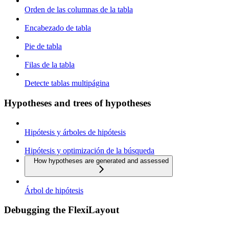
Orden de las columnas de la tabla
Encabezado de tabla
Pie de tabla
Filas de la tabla
Detecte tablas multipágina
Hypotheses and trees of hypotheses
Hipótesis y árboles de hipótesis
Hipótesis y optimización de la búsqueda
How hypotheses are generated and assessed
Árbol de hipótesis
Debugging the FlexiLayout