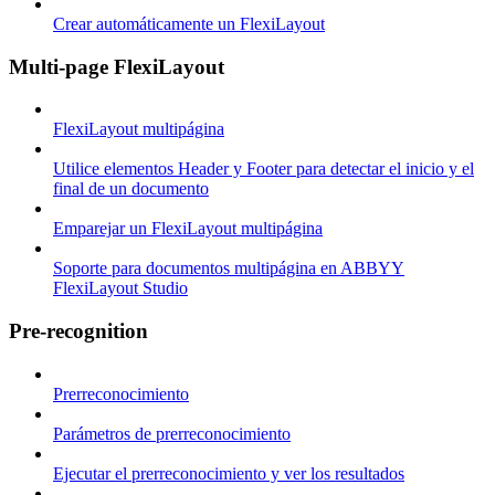
Crear automáticamente un FlexiLayout
Multi-page FlexiLayout
FlexiLayout multipágina
Utilice elementos Header y Footer para detectar el inicio y el
final de un documento
Emparejar un FlexiLayout multipágina
Soporte para documentos multipágina en ABBYY
FlexiLayout Studio
Pre-recognition
Prerreconocimiento
Parámetros de prerreconocimiento
Ejecutar el prerreconocimiento y ver los resultados