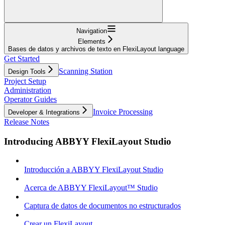
Navigation
Elements
Bases de datos y archivos de texto en FlexiLayout language
Get Started
Scanning Station
Design Tools
Project Setup
Administration
Operator Guides
Invoice Processing
Developer & Integrations
Release Notes
Introducing ABBYY FlexiLayout Studio
Introducción a ABBYY FlexiLayout Studio
Acerca de ABBYY FlexiLayout™ Studio
Captura de datos de documentos no estructurados
Crear un FlexiLayout