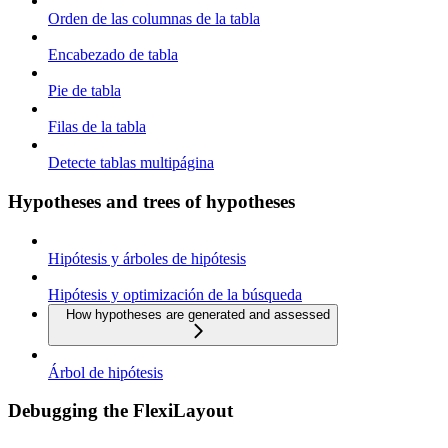
Orden de las columnas de la tabla
Encabezado de tabla
Pie de tabla
Filas de la tabla
Detecte tablas multipágina
Hypotheses and trees of hypotheses
Hipótesis y árboles de hipótesis
Hipótesis y optimización de la búsqueda
How hypotheses are generated and assessed
Árbol de hipótesis
Debugging the FlexiLayout