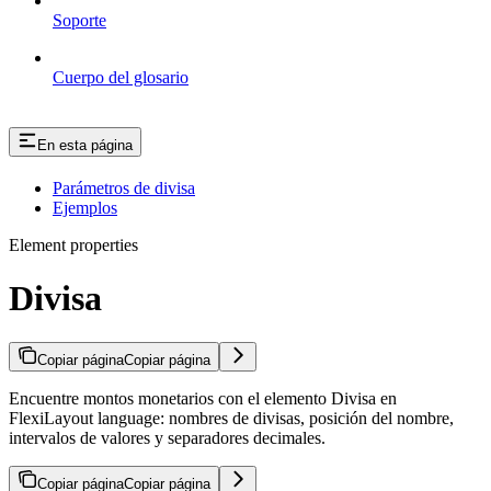
Soporte
Cuerpo del glosario
En esta página
Parámetros de divisa
Ejemplos
Element properties
Divisa
Copiar página
Copiar página
Encuentre montos monetarios con el elemento Divisa en
FlexiLayout language: nombres de divisas, posición del nombre,
intervalos de valores y separadores decimales.
Copiar página
Copiar página