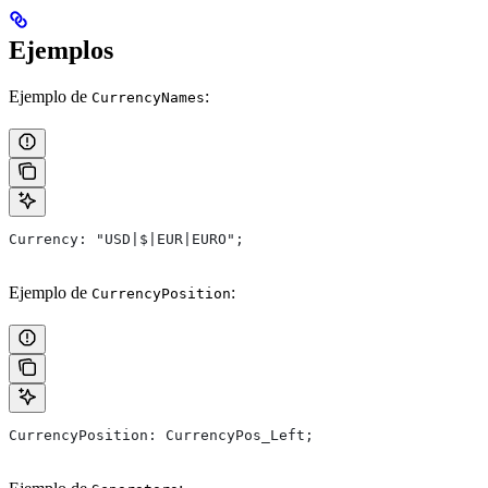
Ejemplos
Ejemplo de
:
CurrencyNames
Currency: "USD|$|EUR|EURO";
Ejemplo de
:
CurrencyPosition
CurrencyPosition: CurrencyPos_Left;