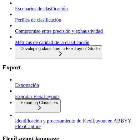
Escenarios de clasificación
Perfiles de clasificación
Compromiso entre precisión y exhaustividad
Métricas de calidad de la clasificación
Developing classifiers in FlexiLayout Studio
Export
Exportación
Exportar FlexiLayouts
Exporting Classifiers
Identificación y procesamiento de FlexiLayout en ABBYY
FlexiCapture
FlexiLayout language