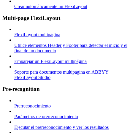
Crear automáticamente un FlexiLayout
Multi-page FlexiLayout
FlexiLayout multipágina
Utilice elementos Header y Footer para detectar el inicio y el
final de un documento
Emparejar un FlexiLayout multipágina
Soporte para documentos multipágina en ABBYY
FlexiLayout Studio
Pre-recognition
Prerreconocimiento
Parámetros de prerreconocimiento
Ejecutar el prerreconocimiento y ver los resultados