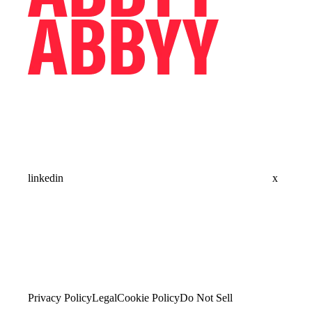
linkedin
x
Privacy Policy
Legal
Cookie Policy
Do Not Sell