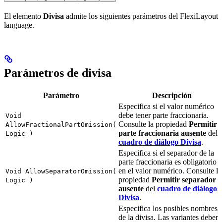
El elemento
Divisa
admite los siguientes parámetros del FlexiLayout
language.
Parámetros de divisa
Parámetro
Descripción
Especifica si el valor numérico
debe tener parte fraccionaria.
Void
Consulte la propiedad
Permitir
AllowFractionalPartOmission(
parte fraccionaria ausente
del
Logic )
cuadro de diálogo Divisa
.
Especifica si el separador de la
parte fraccionaria es obligatorio
en el valor numérico. Consulte la
Void AllowSeparatorOmission(
propiedad
Permitir separador
Logic )
ausente
del
cuadro de diálogo
Divisa
.
Especifica los posibles nombres
de la divisa. Las variantes deben