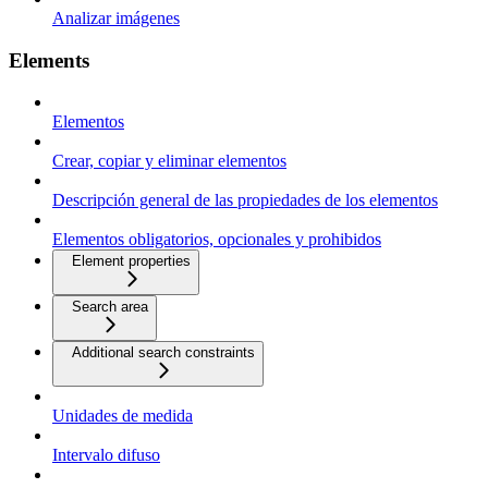
Analizar imágenes
Elements
Elementos
Crear, copiar y eliminar elementos
Descripción general de las propiedades de los elementos
Elementos obligatorios, opcionales y prohibidos
Element properties
Search area
Additional search constraints
Unidades de medida
Intervalo difuso