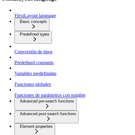
FlexiLayout language
Basic concepts
Predefined types
Conversión de tipos
Predefined constants
Variables predefinidas
Funciones globales
Funciones de parámetros con nombre
Advanced pre-search functions
Advanced post-search functions
Element properties