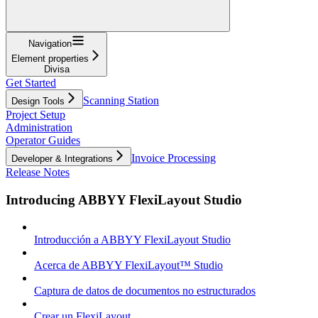
Navigation
Element properties
Divisa
Get Started
Scanning Station
Design Tools
Project Setup
Administration
Operator Guides
Invoice Processing
Developer & Integrations
Release Notes
Introducing ABBYY FlexiLayout Studio
Introducción a ABBYY FlexiLayout Studio
Acerca de ABBYY FlexiLayout™ Studio
Captura de datos de documentos no estructurados
Crear un FlexiLayout