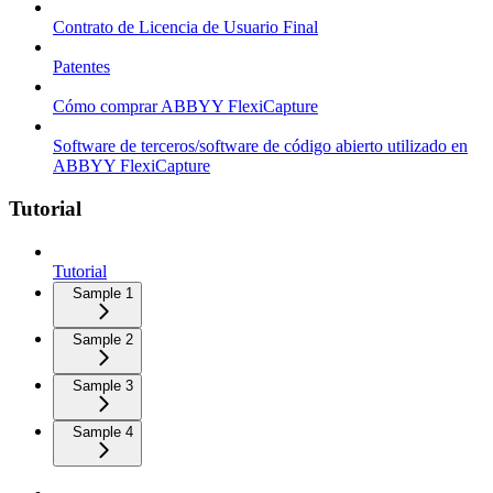
Contrato de Licencia de Usuario Final
Patentes
Cómo comprar ABBYY FlexiCapture
Software de terceros/software de código abierto utilizado en
ABBYY FlexiCapture
Tutorial
Tutorial
Sample 1
Sample 2
Sample 3
Sample 4