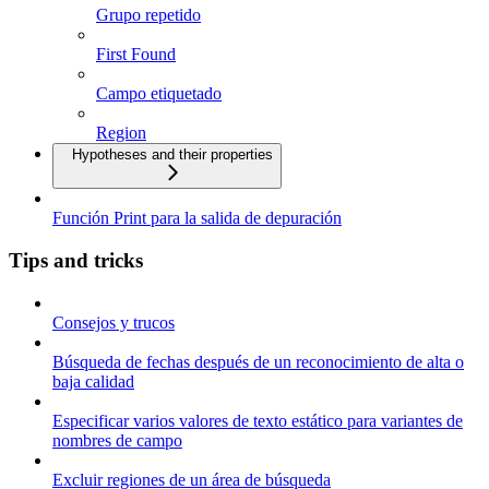
Grupo repetido
First Found
Campo etiquetado
Region
Hypotheses and their properties
Función Print para la salida de depuración
Tips and tricks
Consejos y trucos
Búsqueda de fechas después de un reconocimiento de alta o
baja calidad
Especificar varios valores de texto estático para variantes de
nombres de campo
Excluir regiones de un área de búsqueda