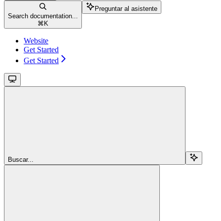
Preguntar al asistente
Search documentation...
⌘
K
Website
Get Started
Get Started
Buscar...