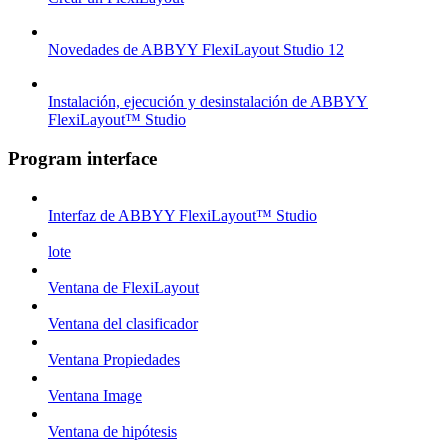
Novedades de ABBYY FlexiLayout Studio 12
Instalación, ejecución y desinstalación de ABBYY
FlexiLayout™ Studio
Program interface
Interfaz de ABBYY FlexiLayout™ Studio
lote
Ventana de FlexiLayout
Ventana del clasificador
Ventana Propiedades
Ventana Image
Ventana de hipótesis