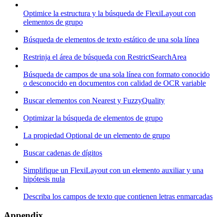
Optimice la estructura y la búsqueda de FlexiLayout con
elementos de grupo
Búsqueda de elementos de texto estático de una sola línea
Restrinja el área de búsqueda con RestrictSearchArea
Búsqueda de campos de una sola línea con formato conocido
o desconocido en documentos con calidad de OCR variable
Buscar elementos con Nearest y FuzzyQuality
Optimizar la búsqueda de elementos de grupo
La propiedad Optional de un elemento de grupo
Buscar cadenas de dígitos
Simplifique un FlexiLayout con un elemento auxiliar y una
hipótesis nula
Describa los campos de texto que contienen letras enmarcadas
Appendix